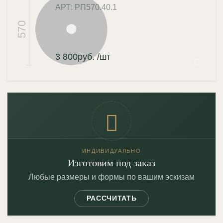
АРТ: РП570.40.1
570
3 800
руб.
/шт
ИНДИВИДУАЛЬНО
Изготовим под заказ
Любые размеры и формы по вашим эскизам
РАССЧИТАТЬ