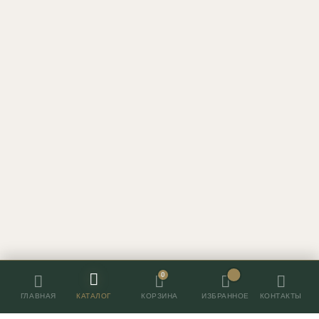
0
ГЛАВНАЯ
КАТАЛОГ
ИЗБРАННОЕ
КОНТАКТЫ
КОРЗИНА