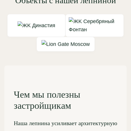
Объекты с нашей лепниной
Чем мы полезны
застройщикам
Наша лепнина усиливает архитектурную