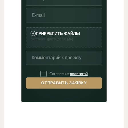
+
ПРИКРЕПИТЬ ФАЙЛЫ
(чертежи, фото, до 50 Мб)
Согласен с
политикой
ОТПРАВИТЬ ЗАЯВКУ