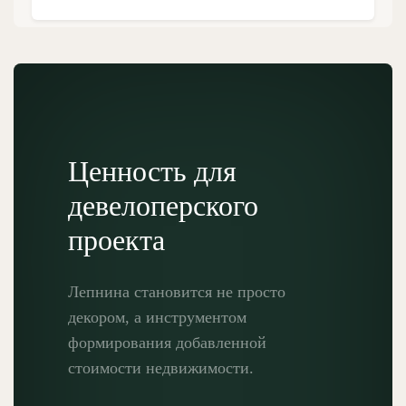
Ценность для
девелоперского
проекта
Лепнина становится не просто
декором, а инструментом
формирования добавленной
стоимости недвижимости.