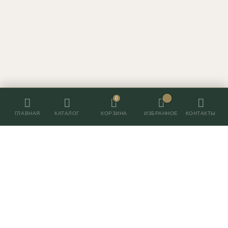
0
ГЛАВНАЯ
КАТАЛОГ
ИЗБРАННОЕ
КОНТАКТЫ
КОРЗИНА
Контакты
+7 (495) 055-055-7