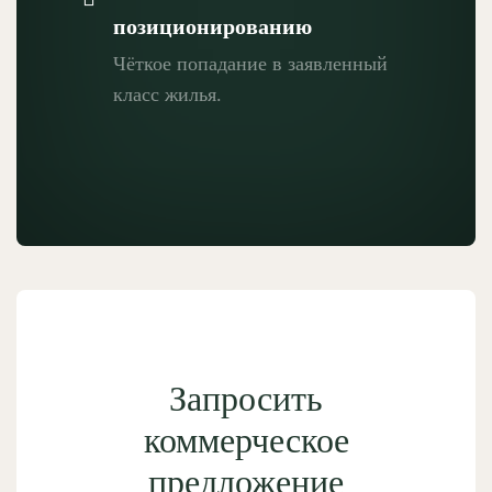
позиционированию
Чёткое попадание в заявленный
класс жилья.
Запросить
коммерческое
предложение