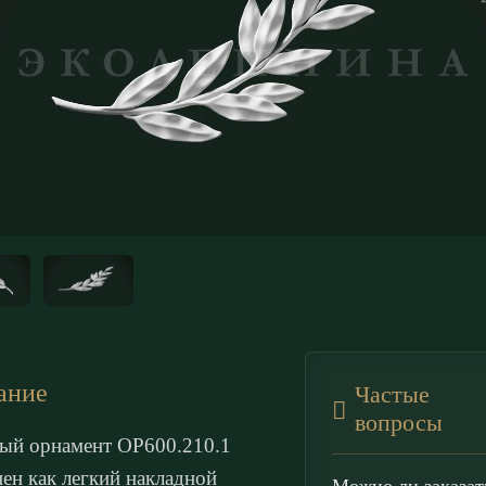
ание
Частые
вопросы
ый орнамент ОР600.210.1
ен как легкий накладной