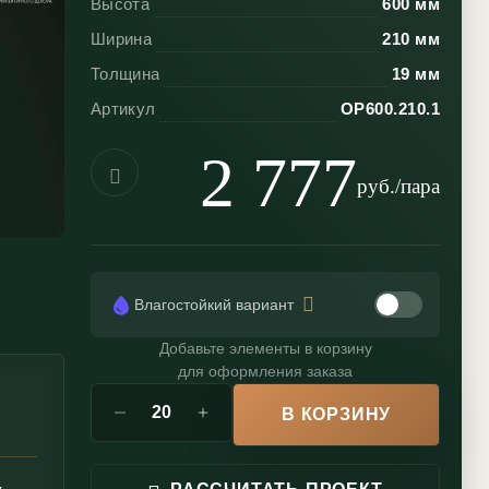
Высота
600 мм
Ширина
210 мм
Толщина
19 мм
Артикул
ОР600.210.1
2 777
руб./пара
Влагостойкий вариант
Добавьте элементы в корзину
для оформления заказа
В КОРЗИНУ