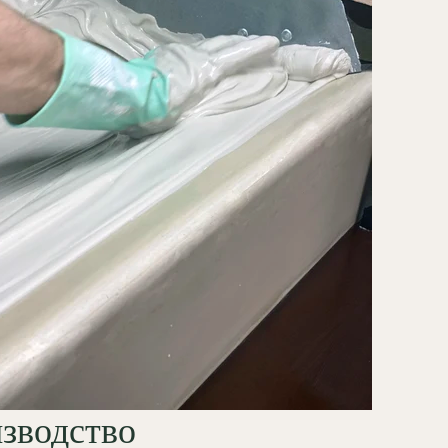
зводство