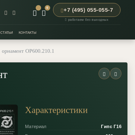
0
+7 (495) 055-055-7
работаем без выходных
СТАТЬИ
КОНТАКТЫ
 орнамент ОР600.210.1
нт
Характеристики
Материал
Гипс Г16