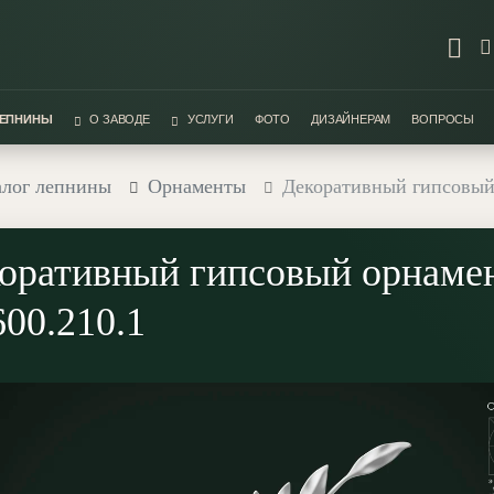
ЛЕПНИНЫ
О ЗАВОДЕ
УСЛУГИ
ФОТО
ДИЗАЙНЕРАМ
ВОПРОСЫ
алог лепнины
Орнаменты
Декоративный гипсовый
оративный гипсовый орнаме
00.210.1