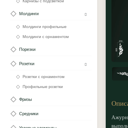
Карнизы с подсветкой
Молдинги
Молдинги профильные
Молдинги с орнаментом
Порезки
Розетки
Розетки с орнаментом
Профильные розетки
Фризы
Опис
Средники
Ажурн
выполн
Угловые элементы