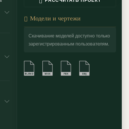
ь
РАССЧИТАТЬ ПРОЕКТ
Модели и чертежи
Скачивание моделей доступно только
зарегистрированным пользователям.
BLEND
MAX
FBX
OBJ