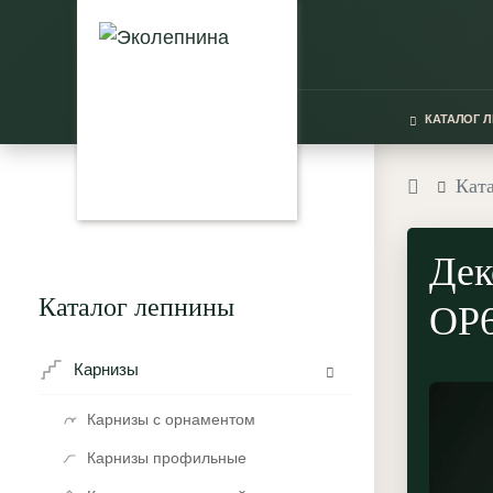
КАТАЛОГ 
Кат
Дек
Каталог лепнины
ОР6
Карнизы
Карнизы с орнаментом
Карнизы профильные