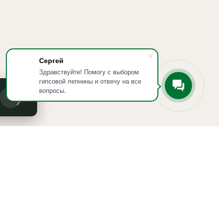
Сергей
Здравствуйте! Помогу с выбором
гипсовой лепнины и отвечу на все
вопросы.
OK
Мы в соцсетях