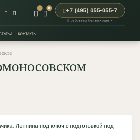
0
+7 (495) 055-055-7
работаем без выходных
СТАТЬИ
КОНТАКТЫ
пекте
Ломоносовском
зчика. Лепнина под ключ с подготовкой под