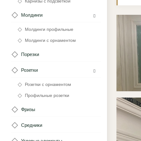
Карнизы с подсветкой
Молдинги
Молдинги профильные
Молдинги с орнаментом
Порезки
Розетки
Розетки с орнаментом
Профильные розетки
Фризы
Средники
Угловые элементы