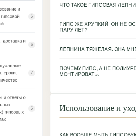
ЧТО ТАКОЕ ГИПСОВАЯ ЛЕПНИ
зование и
 гипсовой
6
ой
ГИПС ЖЕ ХРУПКИЙ. ОН НЕ О
ПАРУ ЛЕТ?
, доставка и
6
ЛЕПНИНА ТЯЖЕЛАЯ. ОНА МНЕ
дуальные
ПОЧЕМУ ГИПС, А НЕ ПОЛИУР
, сроки,
7
МОНТИРОВАТЬ.
ничество
ы и ответы о
ьных
Использование и ухо
5
х) гипсовых
гах
КАК ВООБЩЕ МЫТЬ ГИПСОВУ