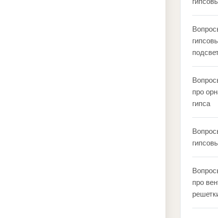
гипсовы
Вопрос
гипсовы
подсве
Вопрос
про ор
гипса
Вопрос
гипсов
Вопрос
про ве
решетки