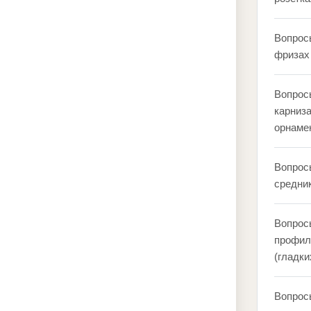
Вопрос
фризах 
Вопрос
карниза
орнаме
Вопрос
средник
Вопрос
профил
(гладки
Вопрос