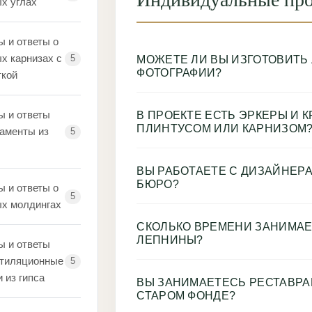
х углах
ы и ответы о
х карнизах с
5
МОЖЕТЕ ЛИ ВЫ ИЗГОТОВИТЬ
ФОТОГРАФИИ?
ткой
ы и ответы
В ПРОЕКТЕ ЕСТЬ ЭРКЕРЫ И 
ПЛИНТУСОМ ИЛИ КАРНИЗОМ
наменты из
5
ВЫ РАБОТАЕТЕ С ДИЗАЙНЕР
БЮРО?
ы и ответы о
5
ых молдингах
СКОЛЬКО ВРЕМЕНИ ЗАНИМАЕ
ЛЕПНИНЫ?
ы и ответы
нтиляционные
5
 из гипса
ВЫ ЗАНИМАЕТЕСЬ РЕСТАВРА
СТАРОМ ФОНДЕ?