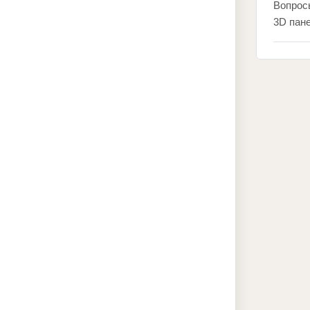
Вопрос
3D пан