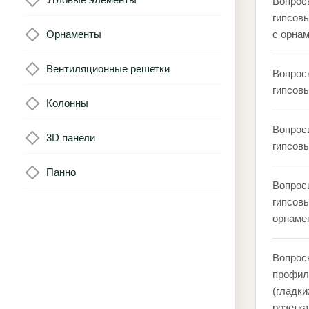
Вопрос
гипсов
Орнаменты
с орна
Вентиляционные решетки
Вопрос
гипсов
Колонны
Вопрос
3D панели
гипсовы
Панно
Вопрос
гипсовы
орнаме
Вопрос
профил
(гладки
розетка