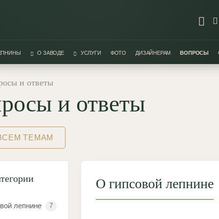
ЛЕПНИНЫ
О ЗАВОДЕ
УСЛУГИ
ФОТО
ДИЗАЙНЕРАМ
ВОПРОСЫ
росы и ответы
росы и ответы
ВСЕМ ТЕМАМ
атегории
О гипсовой лепнине
овой лепнине
7