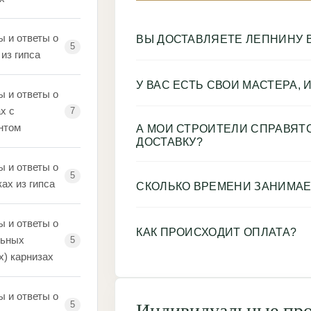
ы и ответы о
ВЫ ДОСТАВЛЯЕТЕ ЛЕПНИНУ 
5
из гипса
У ВАС ЕСТЬ СВОИ МАСТЕРА,
ы и ответы о
х с
7
нтом
А МОИ СТРОИТЕЛИ СПРАВЯТС
ДОСТАВКУ?
ы и ответы о
5
ах из гипса
СКОЛЬКО ВРЕМЕНИ ЗАНИМАЕ
ы и ответы о
КАК ПРОИСХОДИТ ОПЛАТА?
ьных
5
х) карнизах
ы и ответы о
5
Индивидуальные прое