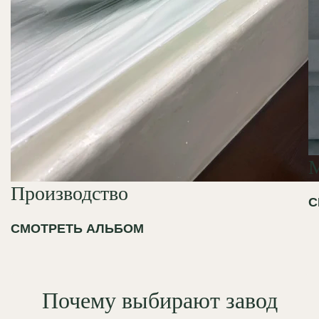
Производство
С
СМОТРЕТЬ АЛЬБОМ
Почему выбирают завод