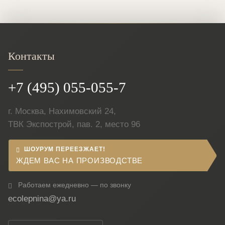
Контакты
+7 (495) 055-055-7
г. Москва, Нахимовский 24,
ТВК Экспострой, пав. 2, место 96
ШОУРУМ ПЕРЕЕЗЖАЕТ!
ЖДЕМ ВАС НА ПРОИЗВОДСТВЕ
Работаем ежедневно — по звонку
ecolepnina@ya.ru