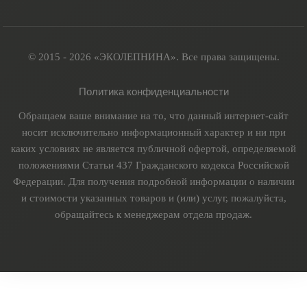
© 2015 - 2026 «ЭКОЛЕПНИНА». Все права защищены.
Политика конфиденциальности
Обращаем ваше внимание на то, что данный интернет-сайт
носит исключительно информационный характер и ни при
каких условиях не является публичной офертой, определяемой
положениями Статьи 437 Гражданского кодекса Российской
Федерации. Для получения подробной информации о наличии
и стоимости указанных товаров и (или) услуг, пожалуйста,
обращайтесь к менеджерам отдела продаж.