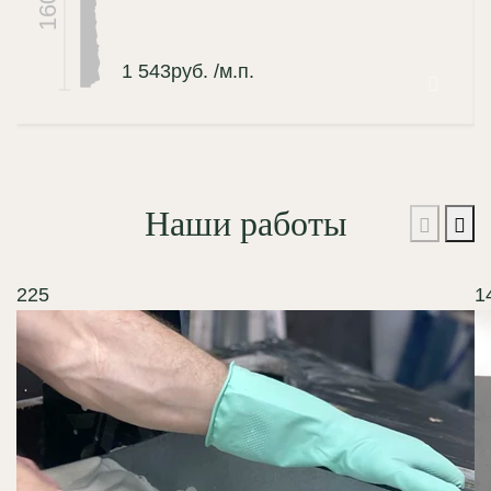
160
1 543
руб.
/м.п.
Наши работы
225
1