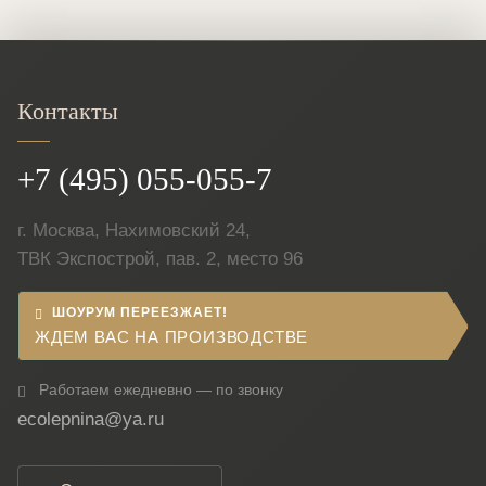
Контакты
+7 (495) 055-055-7
г. Москва, Нахимовский 24,
ТВК Экспострой, пав. 2, место 96
ШОУРУМ ПЕРЕЕЗЖАЕТ!
ЖДЕМ ВАС НА ПРОИЗВОДСТВЕ
Работаем ежедневно — по звонку
ecolepnina@ya.ru