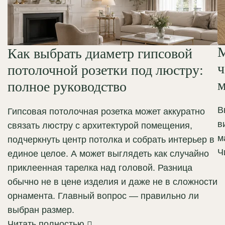
М
Как выбрать диаметр гипсовой
ч
потолочной розетки под люстру:
м
полное руководство
В
Гипсовая потолочная розетка может аккуратно
в
связать люстру с архитектурой помещения,
м
подчеркнуть центр потолка и собрать интерьер в
Ч
единое целое. А может выглядеть как случайно
приклеенная тарелка над головой. Разница
обычно не в цене изделия и даже не в сложности
орнамента. Главный вопрос — правильно ли
выбран размер.
Читать полностью