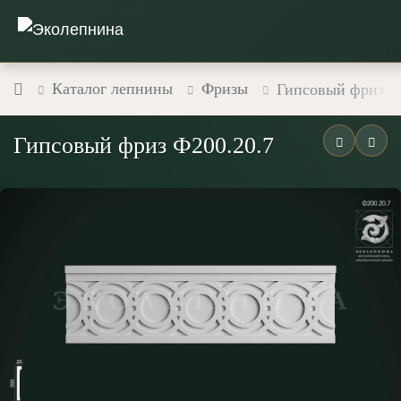
Каталог лепнины
Фризы
Гипсовый фриз Ф
Гипсовый фриз Ф200.20.7