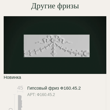
Другие фризы
Новинка
45
Гипсовый фриз Ф160.45.2
АРТ: Ф160.45.2