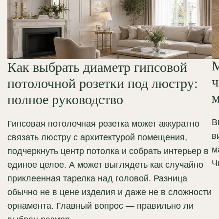
М
Как выбрать диаметр гипсовой
ч
потолочной розетки под люстру:
м
полное руководство
В
Гипсовая потолочная розетка может аккуратно
в
связать люстру с архитектурой помещения,
м
подчеркнуть центр потолка и собрать интерьер в
Ч
единое целое. А может выглядеть как случайно
приклеенная тарелка над головой. Разница
обычно не в цене изделия и даже не в сложности
орнамента. Главный вопрос — правильно ли