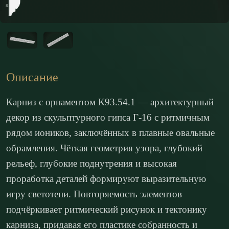
Описание
Карниз с орнаментом К93.54.1 — архитектурный
декор из скульптурного гипса Г-16 с ритмичным
рядом иоников, заключённых в плавные овальные
обрамления. Чёткая геометрия узора, глубокий
рельеф, глубокие поднутрения и высокая
проработка деталей формируют выразительную
игру светотени. Повторяемость элементов
подчёркивает ритмический рисунок и тектонику
карниза, придавая его пластике собранность и