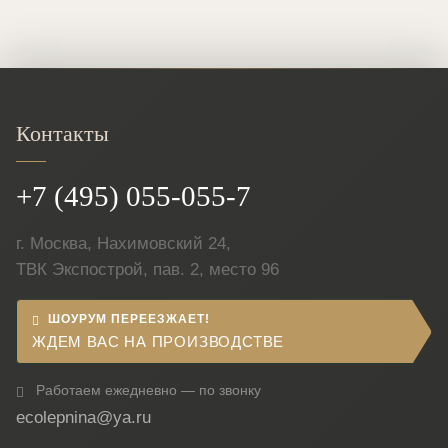
Контакты
+7 (495) 055-055-7
г. Москва, Нахимовский 24,
ТВК Экспострой, пав. 2, место 96
ШОУРУМ ПЕРЕЕЗЖАЕТ!
ЖДЕМ ВАС НА ПРОИЗВОДСТВЕ
Работаем ежедневно — по звонку
ecolepnina@ya.ru