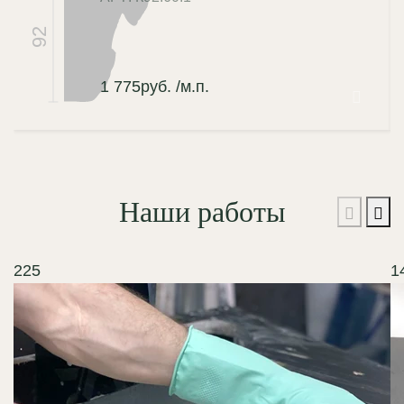
92
1 775
руб.
/м.п.
Наши работы
225
1