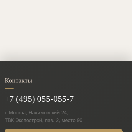
Контакты
+7 (495) 055-055-7
г. Москва, Нахимовский 24,
ТВК Экспострой, пав. 2, место 96