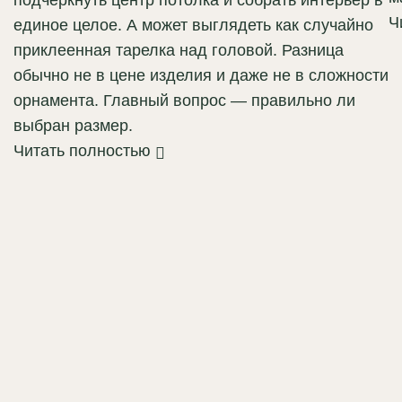
подчеркнуть центр потолка и собрать интерьер в
Ч
единое целое. А может выглядеть как случайно
приклеенная тарелка над головой. Разница
обычно не в цене изделия и даже не в сложности
орнамента. Главный вопрос — правильно ли
выбран размер.
Читать полностью