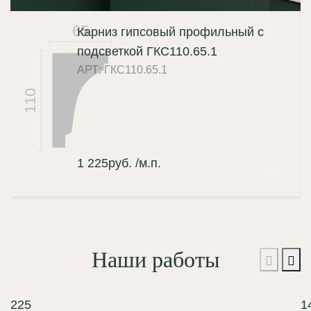
65
Карниз гипсовый профильный с
подсветкой ГКС110.65.1
АРТ: ГКС110.65.1
110
1 225
руб.
/м.п.
Наши работы
225
1