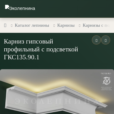
Каталог лепнины
Карнизы
Карнизы с подс
Карниз гипсовый
профильный с подсветкой
ГКС135.90.1