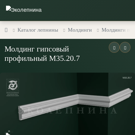
Каталог лепнины
Молдинги
Молдинги пр
Молдинг гипсовый
профильный М35.20.7