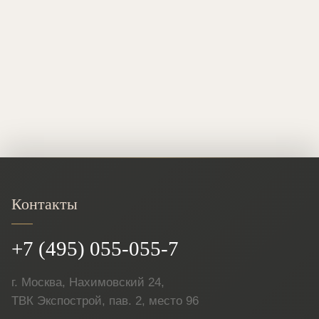
Контакты
+7 (495) 055-055-7
г. Москва, Нахимовский 24,
ТВК Экспострой, пав. 2, место 96