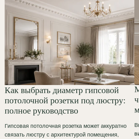
М
Как выбрать диаметр гипсовой
ч
потолочной розетки под люстру:
м
полное руководство
В
Гипсовая потолочная розетка может аккуратно
в
связать люстру с архитектурой помещения,