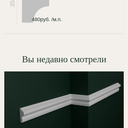
35
480
руб.
/м.п.
Вы недавно смотрели