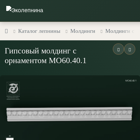
Каталог лепнины
Молдинги
Молдинги с о
Гипсовый молдинг с
орнаментом МО60.40.1