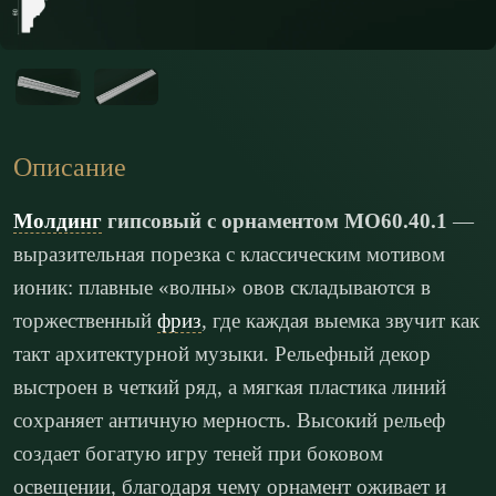
Описание
Молдинг
гипсовый с орнаментом МО60.40.1
—
выразительная порезка с классическим мотивом
ионик: плавные «волны» овов складываются в
торжественный
фриз
, где каждая выемка звучит как
такт архитектурной музыки. Рельефный декор
выстроен в четкий ряд, а мягкая пластика линий
сохраняет античную мерность. Высокий рельеф
создает богатую игру теней при боковом
освещении, благодаря чему орнамент оживает и