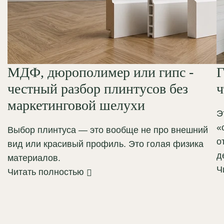
МДФ, дюрополимер или гипс -
Г
честный разбор плинтусов без
ч
маркетинговой шелухи
Э
«
Выбор плинтуса — это вообще не про внешний
о
вид или красивый профиль. Это голая физика
д
материалов.
Ч
Читать полностью