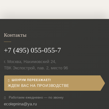
Контакты
+7 (495) 055-055-7
г. Москва, Нахимовский 24,
ТВК Экспострой, пав. 2, место 96
ШОУРУМ ПЕРЕЕЗЖАЕТ!
ЖДЕМ ВАС НА ПРОИЗВОДСТВЕ
Работаем ежедневно — по звонку
ecolepnina@ya.ru