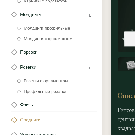
Карнизы с подсветкой
Молдинги
Молдинги профильные
Молдинги с орнаментом
Порезки
Розетки
Розетки с орнаментом
Профильные розетки
Опис
Фризы
Гипсов
центри
Средники
квадра
Угловые элементы