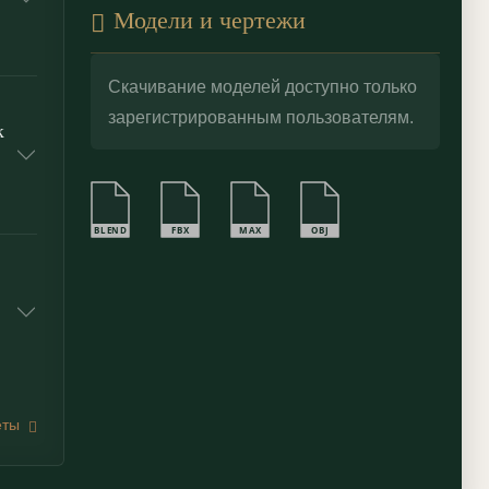
Модели и чертежи
Скачивание моделей доступно только
зарегистрированным пользователям.
к
BLEND
FBX
MAX
OBJ
еты