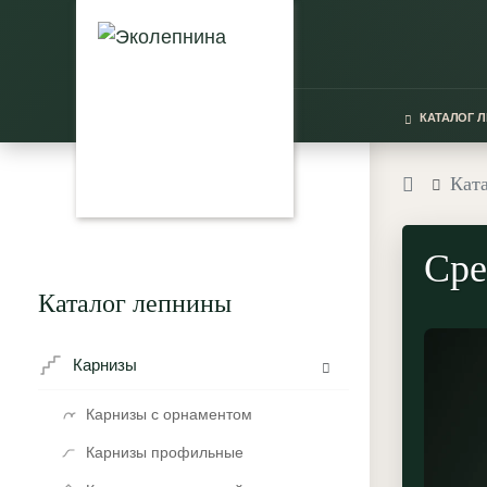
КАТАЛОГ 
Кат
Сре
Каталог лепнины
Карнизы
Карнизы с орнаментом
Карнизы профильные