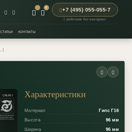
0
+7 (495) 055-055-7
работаем без выходных
СТАТЬИ
КОНТАКТЫ
.1
Характеристики
Материал
Гипс Г16
Высота
96 мм
Ширина
96 мм