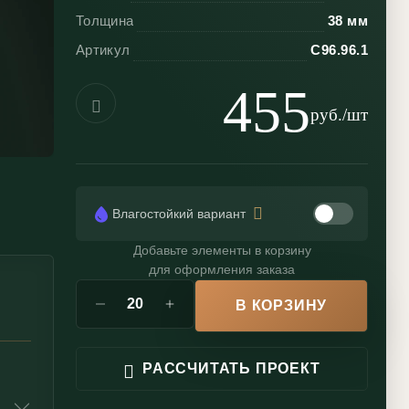
Толщина
38 мм
Артикул
С96.96.1
455
руб./шт
Влагостойкий вариант
Добавьте элементы в корзину
для оформления заказа
В КОРЗИНУ
РАССЧИТАТЬ ПРОЕКТ