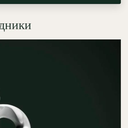
едники