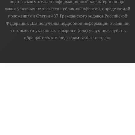
носит исключительно информационный характер и ни при
каких условиях не является публичной офертой, определяемой
положениями Статьи 437 Гражданского кодекса Российской
Федерации. Для получения подробной информации о наличии
и стоимости указанных товаров и (или) услуг, пожалуйста,
обращайтесь к менеджерам отдела продаж.