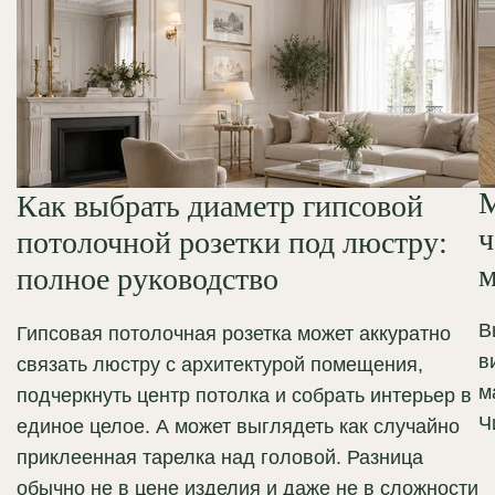
М
Как выбрать диаметр гипсовой
ч
потолочной розетки под люстру:
м
полное руководство
В
Гипсовая потолочная розетка может аккуратно
в
связать люстру с архитектурой помещения,
м
подчеркнуть центр потолка и собрать интерьер в
Ч
единое целое. А может выглядеть как случайно
приклеенная тарелка над головой. Разница
обычно не в цене изделия и даже не в сложности