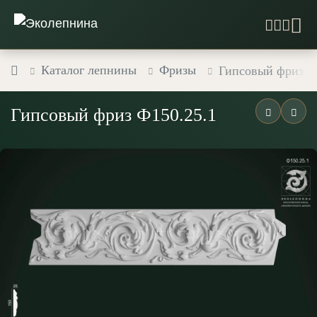
Каталог лепнины
Фризы
Гипсовый фриз Ф
Гипсовый фриз Ф150.25.1