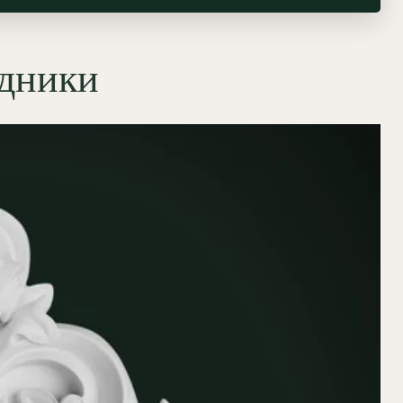
едники