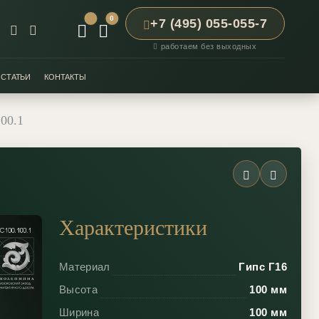
0
+7 (495) 055-055-7
работаем без выходных
СТАТЬИ
КОНТАКТЫ
00.1
Характеристики
Материал
Гипс Г16
Высота
100 мм
Ширина
100 мм