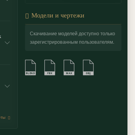
Модели и чертежи
Скачивание моделей доступно только
к
зарегистрированным пользователям.
BLEND
FBX
MAX
OBJ
еты