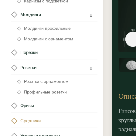
Карнизы с подсветкой
Молдинги
Молдинги профильные
Молдинги с орнаментом
Порезки
Розетки
Розетки с орнаментом
Профильные розетки
Опис
Фризы
Гипсов
круглы
Средники
радиал
Угловые элементы