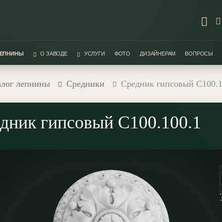
ЛЕПНИНЫ
О ЗАВОДЕ
УСЛУГИ
ФОТО
ДИЗАЙНЕРАМ
ВОПРОСЫ
алог лепнины
Средники
Средник гипсовый С100.1
дник гипсовый С100.100.1