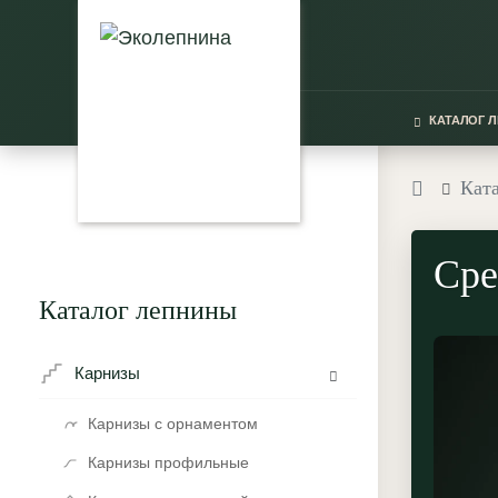
КАТАЛОГ 
Кат
Сре
Каталог лепнины
Карнизы
Карнизы с орнаментом
Карнизы профильные