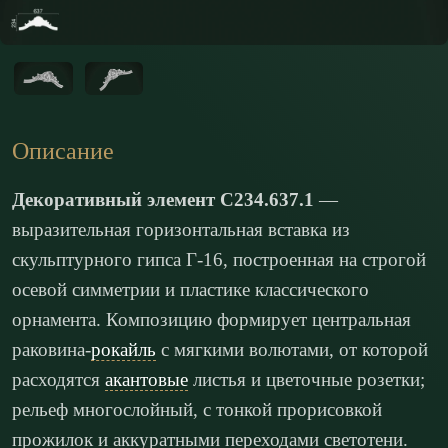
Описание
Декоративный элемент С234.637.1
—
выразительная горизонтальная вставка из
скульптурного гипса Г-16, построенная на строгой
осевой симметрии и пластике классического
орнамента. Композицию формирует центральная
раковина-
рокайль
с мягкими волютами, от которой
расходятся
акантовые
листья и цветочные розетки;
рельеф многослойный, с тонкой прорисовкой
прожилок и аккуратными переходами светотени.