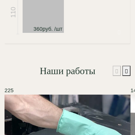
110
360
руб.
/шт
Наши работы
225
1