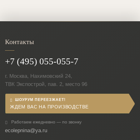
Контакты
+7 (495) 055-055-7
г. Москва, Нахимовский 24,
ТВК Экспострой, пав. 2, место 96
ШОУРУМ ПЕРЕЕЗЖАЕТ!
ЖДЕМ ВАС НА ПРОИЗВОДСТВЕ
Работаем ежедневно — по звонку
ecolepnina@ya.ru