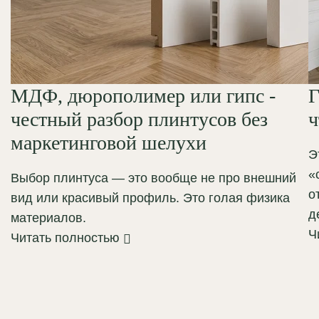
МДФ, дюрополимер или гипс -
Г
честный разбор плинтусов без
ч
маркетинговой шелухи
Э
«
Выбор плинтуса — это вообще не про внешний
о
вид или красивый профиль. Это голая физика
д
материалов.
Ч
Читать полностью