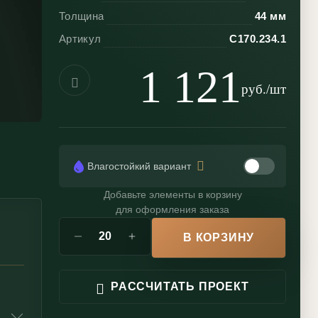
Толщина
44 мм
Артикул
С170.234.1
1 121
руб./шт
Влагостойкий вариант
Добавьте элементы в корзину
для оформления заказа
В КОРЗИНУ
РАССЧИТАТЬ ПРОЕКТ