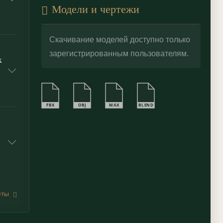
Модели и чертежи
Скачивание моделей доступно только
зарегистрированным пользователям.
к
FBX
OBJ
MAX
BLEND
еты