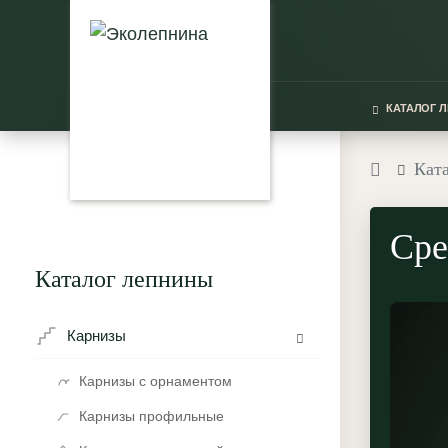
КАТАЛОГ 
Кат
Сре
Каталог лепнины
Карнизы
Карнизы с орнаментом
Карнизы профильные