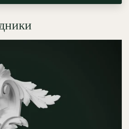
едники