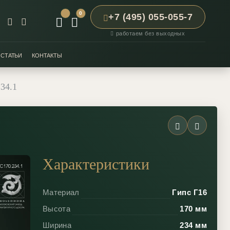
0
+7 (495) 055-055-7
работаем без выходных
СТАТЬИ
КОНТАКТЫ
34.1
Характеристики
Материал
Гипс Г16
Высота
170 мм
Ширина
234 мм