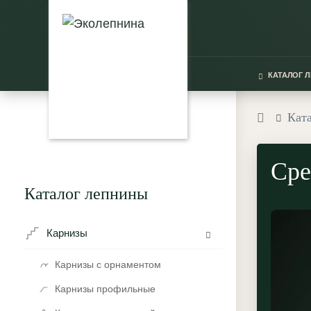
КАТАЛОГ 
Кат
Сре
Каталог лепнины
Карнизы
Карнизы с орнаментом
Карнизы профильные