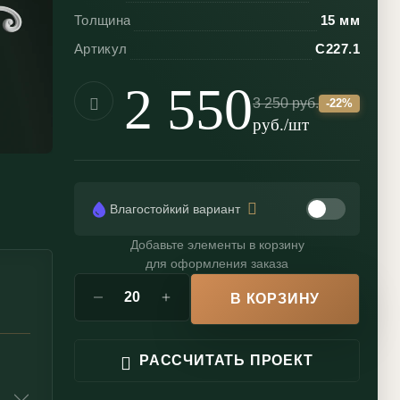
Толщина
15 мм
Артикул
С227.1
2 550
3 250
руб.
-
22
%
руб./шт
Влагостойкий вариант
Добавьте элементы в корзину
для оформления заказа
В КОРЗИНУ
РАССЧИТАТЬ ПРОЕКТ