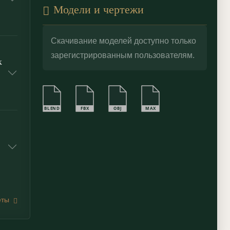
Модели и чертежи
Скачивание моделей доступно только
зарегистрированным пользователям.
к
BLEND
FBX
OBJ
MAX
еты