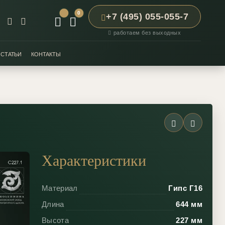
0
+7 (495) 055-055-7
работаем без выходных
СТАТЬИ
КОНТАКТЫ
1
Характеристики
Материал
Гипс Г16
Длина
644 мм
Высота
227 мм