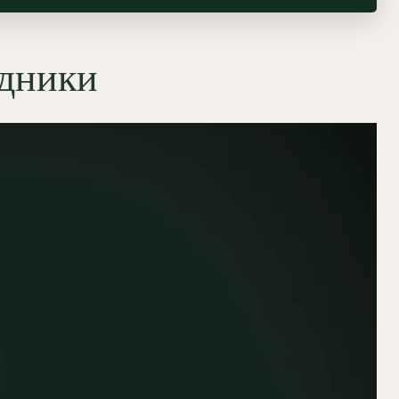
едники