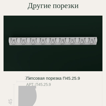
Другие порезки
интонацией.
25
Гипсовая порезка П45.25.9
АРТ: П45.25.9
45