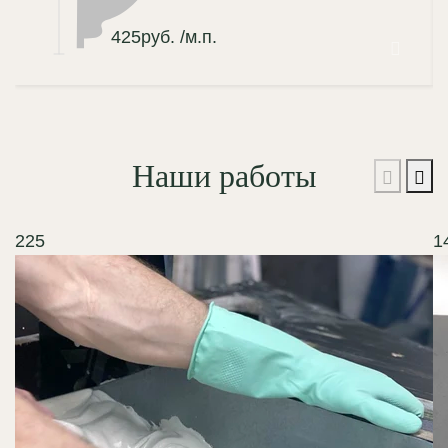
425
руб.
/м.п.
Наши работы
225
1