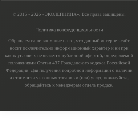
© 2015 - 2026 «ЭКОЛЕПНИНА». Все права защищены.
Политика конфиденциальности
Обращаем ваше внимание на то, что данный интернет-сайт
носит исключительно информационный характер и ни при
каких условиях не является публичной офертой, определяемой
положениями Статьи 437 Гражданского кодекса Российской
Федерации. Для получения подробной информации о наличии
и стоимости указанных товаров и (или) услуг, пожалуйста,
обращайтесь к менеджерам отдела продаж.