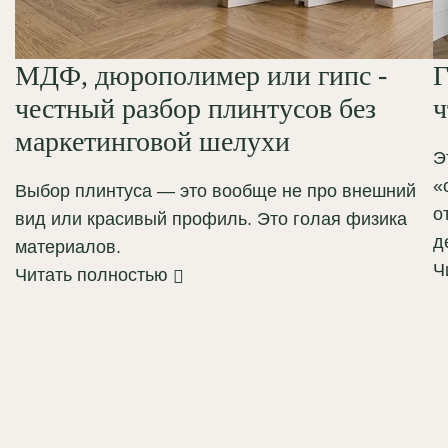
МДФ, дюрополимер или гипс -
Г
честный разбор плинтусов без
ч
маркетинговой шелухи
Э
«
Выбор плинтуса — это вообще не про внешний
о
вид или красивый профиль. Это голая физика
д
материалов.
Ч
Читать полностью