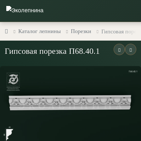
Каталог лепнины
Порезки
Гипсовая порезк
Гипсовая порезка П68.40.1