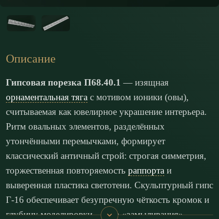
Описание
Гипсовая порезка П68.40.1
— изящная
орнаментальная тяга
с мотивом ионики (овы),
считываемая как ювелирное украшение интерьера.
Ритм овальных элементов, разделённых
утончёнными перемычками, формирует
классический античный строй: строгая симметрия,
торжественная повторяемость
раппорта
и
выверенная пластика светотени. Скульптурный гипс
Г-16 обеспечивает безупречную чёткость кромок и
глубину моделировки — без «замыливания»,