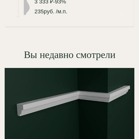
3 333 ₽
-93%
235
руб.
/м.п.
Вы недавно смотрели