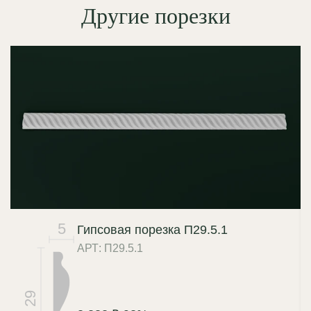
Другие порезки
5
Гипсовая порезка П29.5.1
АРТ: П29.5.1
29