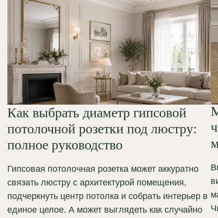
М
Как выбрать диаметр гипсовой
ч
потолочной розетки под люстру:
м
полное руководство
В
Гипсовая потолочная розетка может аккуратно
в
связать люстру с архитектурой помещения,
м
подчеркнуть центр потолка и собрать интерьер в
Ч
единое целое. А может выглядеть как случайно