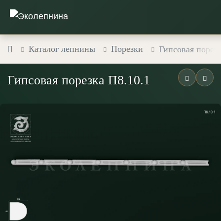
Каталог лепнины
Порезки
Гипсовая порезк
Гипсовая порезка П8.10.1