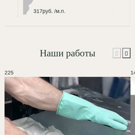
317
руб.
/м.п.
Наши работы
225
1