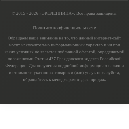
© 2015 - 2026 «ЭКОЛЕПНИНА». Все права защищены.
Политика конфиденциальности
Обращаем ваше внимание на то, что данный интернет-сайт
носит исключительно информационный характер и ни при
каких условиях не является публичной офертой, определяемой
положениями Статьи 437 Гражданского кодекса Российской
Федерации. Для получения подробной информации о наличии
и стоимости указанных товаров и (или) услуг, пожалуйста,
обращайтесь к менеджерам отдела продаж.