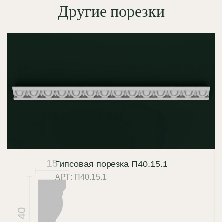
Другие порезки
15
Гипсовая порезка П40.15.1
АРТ: П40.15.1
40