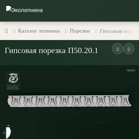
Каталог лепнины
Порезки
Гипсовая порезк
Гипсовая порезка П50.20.1