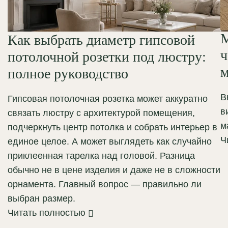
М
Как выбрать диаметр гипсовой
ч
потолочной розетки под люстру:
м
полное руководство
В
Гипсовая потолочная розетка может аккуратно
в
связать люстру с архитектурой помещения,
м
подчеркнуть центр потолка и собрать интерьер в
Ч
единое целое. А может выглядеть как случайно
приклеенная тарелка над головой. Разница
обычно не в цене изделия и даже не в сложности
орнамента. Главный вопрос — правильно ли
выбран размер.
Читать полностью