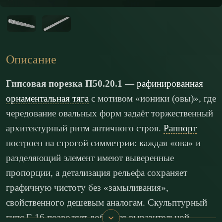
Описание
Гипсовая порезка П50.20.1
—
рафинированная
орнаментальная тяга
с мотивом «ионики (овы)», где
чередование овальных форм задаёт торжественный
архитектурный ритм античного строя.
Раппорт
построен на строгой симметрии: каждая «ова» и
разделяющий элемент имеют выверенные
пропорции, а детализация рельефа сохраняет
графичную чистоту без «замыливания»,
свойственного дешевым аналогам. Скульптурный
гипс Г-16 позволяет добиться выразительной