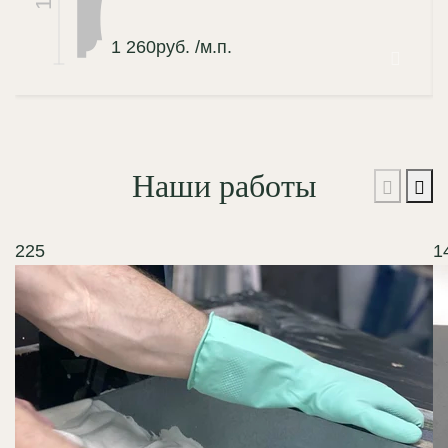
1 260
руб.
/м.п.
Наши работы
225
1