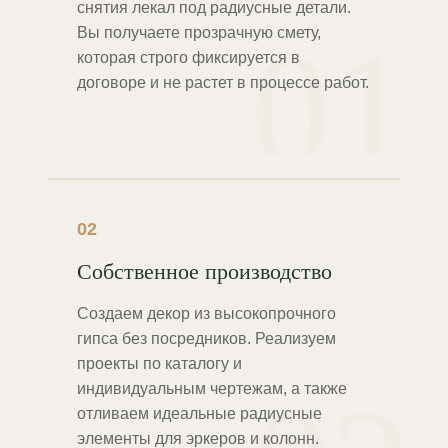
снятия лекал под радиусные детали.
01
Вы получаете прозрачную смету,
которая строго фиксируется в
договоре и не растет в процессе работ.
02
Собственное производство
Создаем декор из высокопрочного
гипса без посредников. Реализуем
проекты по каталогу и
индивидуальным чертежам, а также
отливаем идеальные радиусные
элементы для эркеров и колонн.