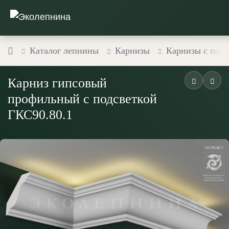
Каталог лепнины
Карнизы
Карнизы с подс
Карниз гипсовый
профильный с подсветкой
ГКС90.80.1