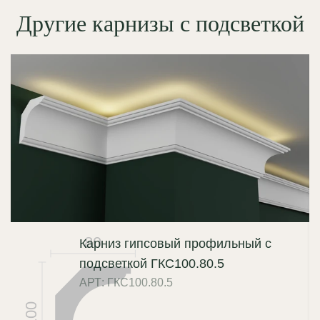
Другие карнизы с подсветкой
80
Карниз гипсовый профильный с
подсветкой ГКС100.80.5
АРТ: ГКС100.80.5
100