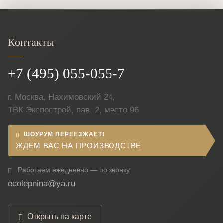
Контакты
+7 (495) 055-055-7
г. Москва, Нахимовский 24,
ТВК Экспострой, пав. 2, место 96
ШОУРУМ ПЕРЕЕЗЖАЕТ!
ЖДЕМ ВАС НА ПРОИЗВОДСТВЕ
Работаем ежедневно — по звонку
ecolepnina@ya.ru
Открыть на карте