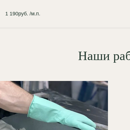
1 190
руб.
/м.п.
Наши ра