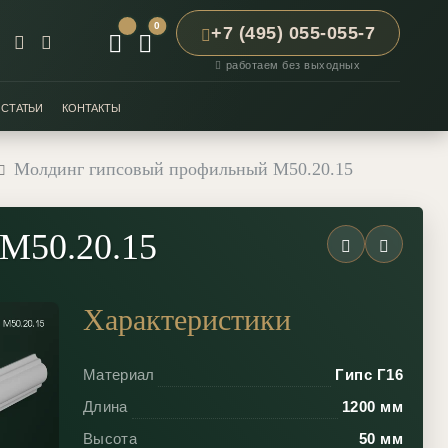
0
+7 (495) 055-055-7
работаем без выходных
СТАТЬИ
КОНТАКТЫ
Молдинг гипсовый профильный М50.20.15
М50.20.15
Характеристики
Материал
Гипс Г16
Длина
1200 мм
Высота
50 мм