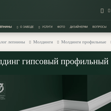
ЛЕПНИНЫ
О ЗАВОДЕ
УСЛУГИ
ФОТО
ДИЗАЙНЕРАМ
ВОПРОСЫ
алог лепнины
Молдинги
Молдинги профильные
динг гипсовый профильный 