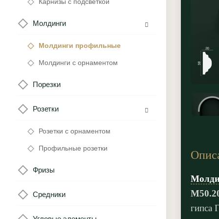
Карнизы с подсветкой
Молдинги
Молдинги профильные
Молдинги с орнаментом
Порезки
Розетки
Розетки с орнаментом
Профильные розетки
Опис
Фризы
Молди
М50.2
Средники
гипса 
Угловые элементы