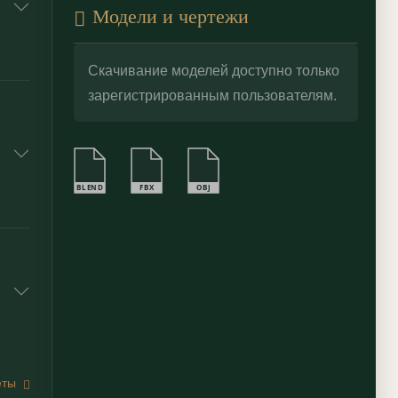
Модели и чертежи
Скачивание моделей доступно только
зарегистрированным пользователям.
BLEND
FBX
OBJ
еты