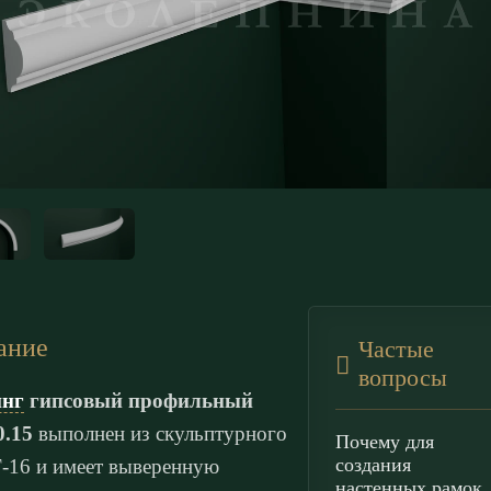
ание
Частые
вопросы
нг
гипсовый профильный
0.15
выполнен из скульптурного
Почему для
создания
Г-16 и имеет выверенную
настенных рамок