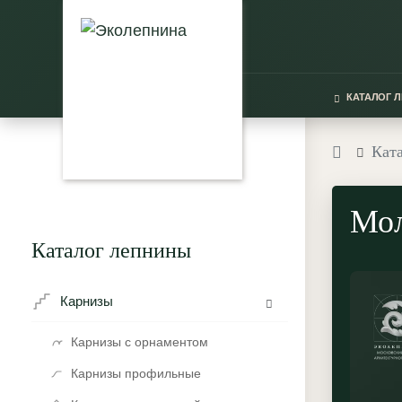
КАТАЛОГ 
Кат
Мол
Каталог лепнины
Карнизы
Карнизы с орнаментом
Карнизы профильные