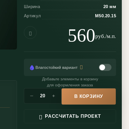
Ширина
20 мм
Артикул
М50.20.15
560
руб./м.п.
Влагостойкий вариант
Добавьте элементы в корзину
для оформления заказа
В КОРЗИНУ
РАССЧИТАТЬ ПРОЕКТ