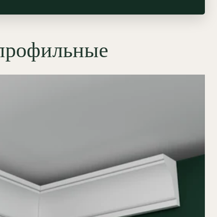
 профильные