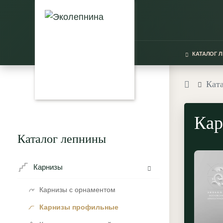
КАТАЛОГ 
Кат
Кар
Каталог лепнины
Карнизы
Карнизы с орнаментом
Карнизы профильные