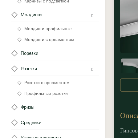
Карнизы с подсветкой
Молдинги
Молдинги профильные
Молдинги с орнаментом
Порезки
Розетки
Розетки с орнаментом
Профильные розетки
Фризы
Опис
Средники
Гипсов
Угловые элементы