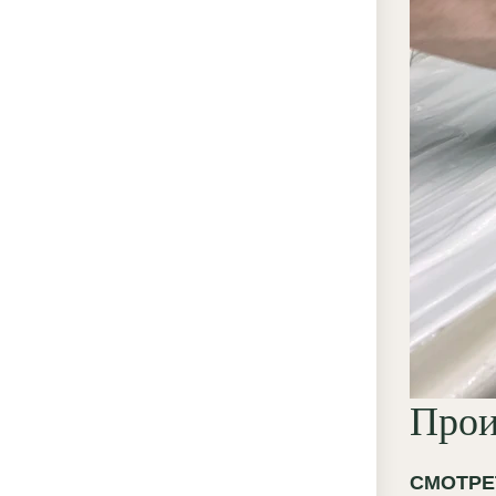
Прои
СМОТРЕ