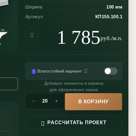
Ширина
100 мм
Артикул
КП155.100.1
1 785
руб./м.п.
Влагостойкий вариант
Добавьте элементы в корзину
для оформления заказа
В КОРЗИНУ
РАССЧИТАТЬ ПРОЕКТ