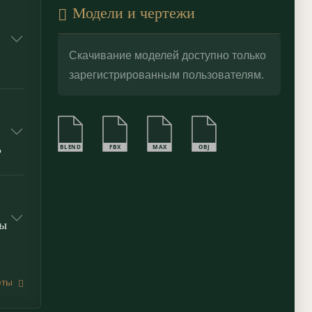
Модели и чертежи
Скачивание моделей доступно только
зарегистрированным пользователям.
BLEND
FBX
MAX
OBJ
?
ты
еты