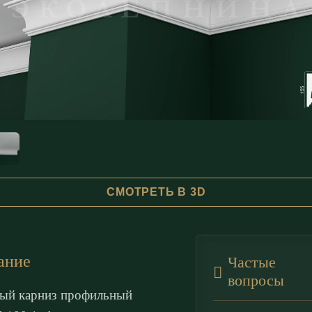
СМОТРЕТЬ В 3D
ание
Частые
вопросы
ый карниз профильный