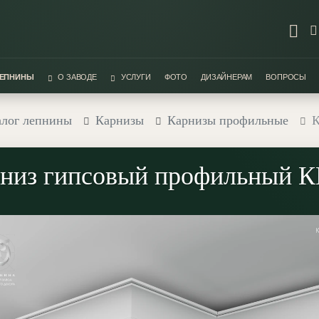
ЛЕПНИНЫ
О ЗАВОДЕ
УСЛУГИ
ФОТО
ДИЗАЙНЕРАМ
ВОПРОСЫ
алог лепнины
Карнизы
Карнизы профильные
К
низ гипсовый профильный К