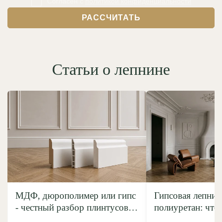
Согласен с
политикой конфиденциальности
РАССЧИТАТЬ
Статьи о лепнине
МДФ, дюрополимер или гипс
Гипсовая лепнин
- честный разбор плинтусов
полиуретан: что
без маркетинговой шелухи
выбрать?