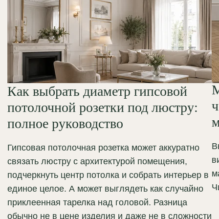
М
Как выбрать диаметр гипсовой
ч
потолочной розетки под люстру:
м
полное руководство
В
Гипсовая потолочная розетка может аккуратно
в
связать люстру с архитектурой помещения,
м
подчеркнуть центр потолка и собрать интерьер в
Ч
единое целое. А может выглядеть как случайно
приклеенная тарелка над головой. Разница
обычно не в цене изделия и даже не в сложности