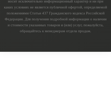
носит исключительно информационный характер и ни при
каких условиях не является публичной офертой, определяемой
положениями Статьи 437 Гражданского кодекса Российской
Федерации. Для получения подробной информации о наличии
и стоимости указанных товаров и (или) услуг, пожалуйста,
обращайтесь к менеджерам отдела продаж.