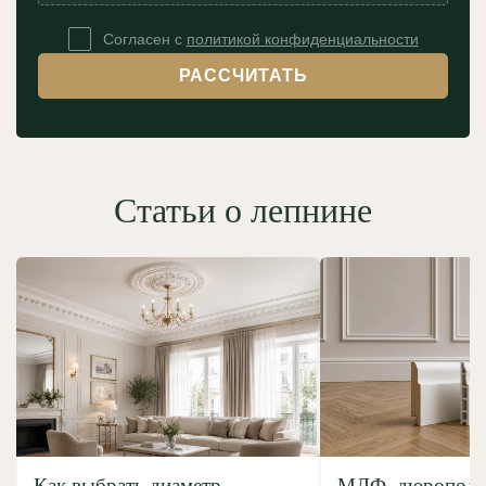
Согласен с
политикой конфиденциальности
РАССЧИТАТЬ
Статьи о лепнине
Как выбрать диаметр
МДФ, дюрополим