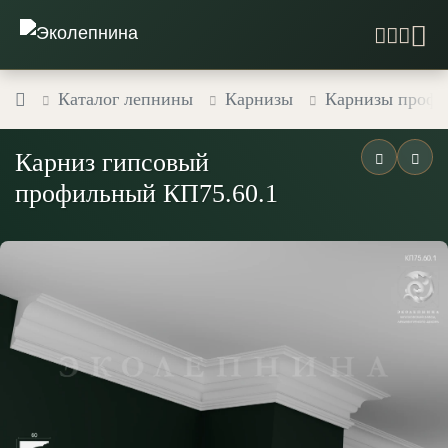
Каталог лепнины
Карнизы
Карнизы профи
Карниз гипсовый
профильный КП75.60.1