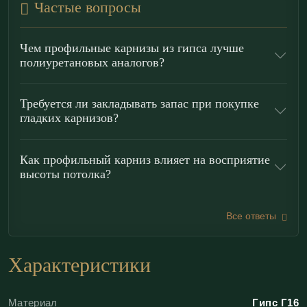
Частые вопросы
рисунок и придаёт примыканию потолка
законченный, архитектурно собранный вид.
Чем профильные карнизы из гипса лучше
полиуретановых аналогов?
Модель КП75.60.1 уместна в интерьерах
минимализма
,
хай-тека
,
лофта
,
сканди
и
Требуется ли закладывать запас при покупке
неоклассики: строгие линии добавляют
гладких карнизов?
графичности, а плавный изгиб «гуська» смягчает
угол и визуально расширяет пространство. Такой
Как профильный карниз влияет на восприятие
профиль помогает деликатно выровнять переход и
высоты потолка?
подчеркнуть пропорции помещения в логике
«современной классики».
Все ответы
Преимущества гипсовых профильных
Характеристики
карнизов «ЭКОЛЕПНИНА»
Материал
Гипс Г16
Идеальная гладкость:
безупречная