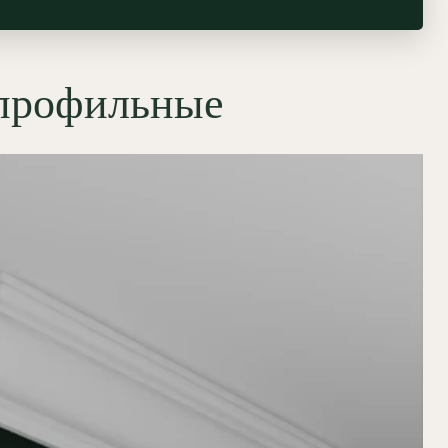
 профильные