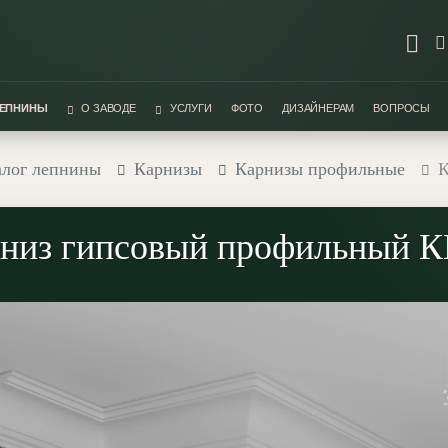
ЛЕПНИНЫ
О ЗАВОДЕ
УСЛУГИ
ФОТО
ДИЗАЙНЕРАМ
ВОПРОСЫ
алог лепнины
Карнизы
Карнизы профильные
К
низ гипсовый профильный К