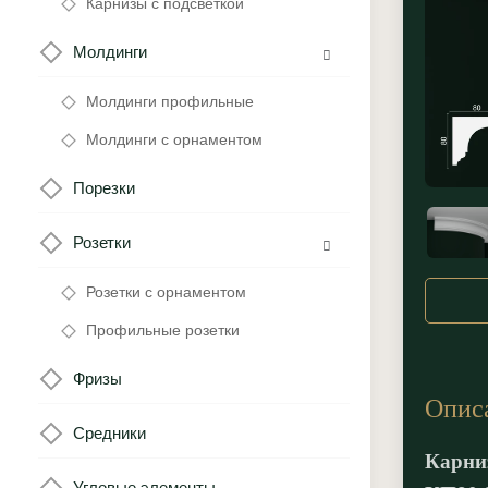
Карнизы с подсветкой
Молдинги
Молдинги профильные
Молдинги с орнаментом
Порезки
Розетки
Розетки с орнаментом
Профильные розетки
Фризы
Опис
Средники
Карни
Угловые элементы