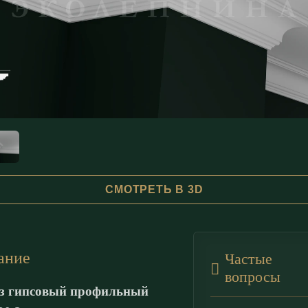
СМОТРЕТЬ В 3D
ание
Частые
вопросы
з гипсовый профильный