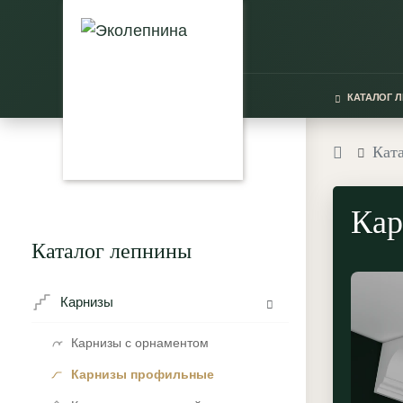
КАТАЛОГ 
Кат
Кар
Каталог лепнины
Карнизы
Карнизы с орнаментом
Карнизы профильные