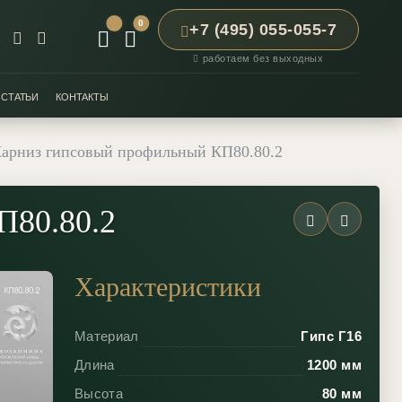
0
+7 (495) 055-055-7
работаем без выходных
СТАТЬИ
КОНТАКТЫ
арниз гипсовый профильный КП80.80.2
П80.80.2
Характеристики
Материал
Гипс Г16
Длина
1200 мм
Высота
80 мм