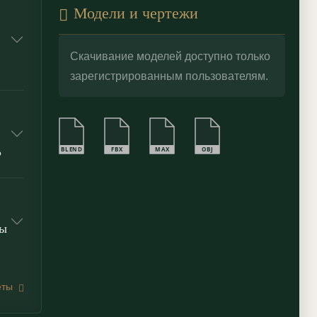
Модели и чертежи
Скачивание моделей доступно только
зарегистрированным пользователям.
BLEND
FBX
MAX
OBJ
?
ты
еты