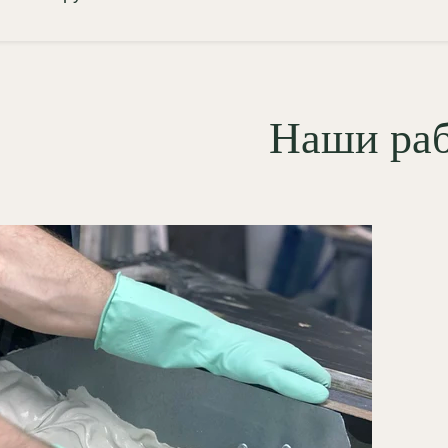
Наши ра