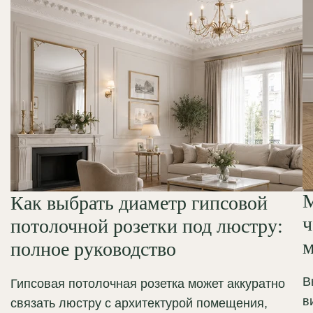
М
Как выбрать диаметр гипсовой
ч
потолочной розетки под люстру:
м
полное руководство
В
Гипсовая потолочная розетка может аккуратно
в
связать люстру с архитектурой помещения,