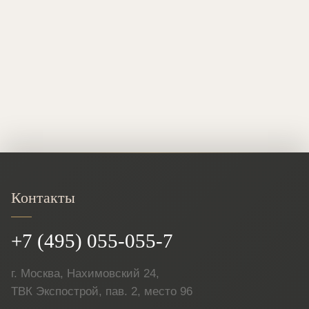
Контакты
+7 (495) 055-055-7
г. Москва, Нахимовский 24,
ТВК Экспострой, пав. 2, место 96