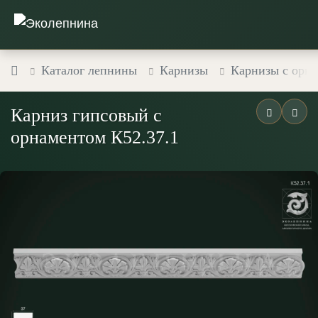
Каталог лепнины
Карнизы
Карнизы с орн
Карниз гипсовый с
орнаментом К52.37.1