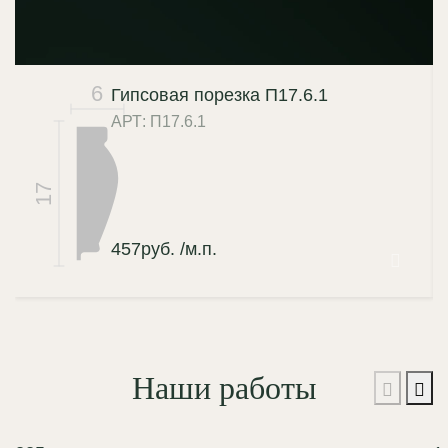
6
Гипсовая порезка П17.6.1
АРТ: П17.6.1
17
457
руб.
/м.п.
Наши работы