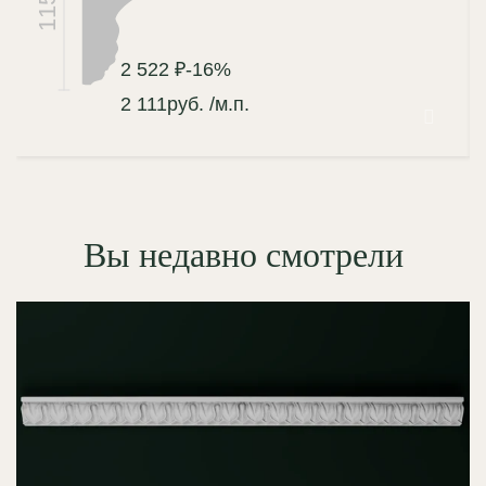
115
2 522 ₽
-16%
2 111
руб.
/м.п.
Вы недавно смотрели