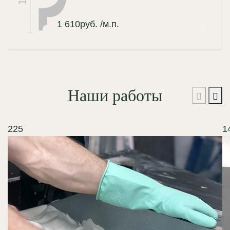
1 610
руб.
/м.п.
Наши работы
225
1