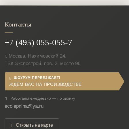
Контакты
+7 (495) 055-055-7
г. Москва, Нахимовский 24,
ТВК Экспострой, пав. 2, место 96
ШОУРУМ ПЕРЕЕЗЖАЕТ!
ЖДЕМ ВАС НА ПРОИЗВОДСТВЕ
Работаем ежедневно — по звонку
ecolepnina@ya.ru
Открыть на карте