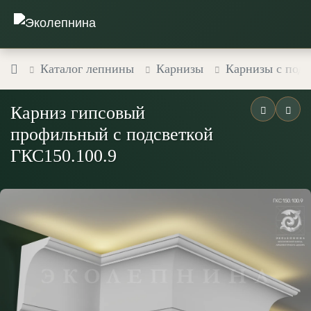
Каталог лепнины
Карнизы
Карнизы с подс
Карниз гипсовый
профильный с подсветкой
ГКС150.100.9