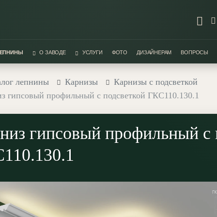
ЛЕПНИНЫ
О ЗАВОДЕ
УСЛУГИ
ФОТО
ДИЗАЙНЕРАМ
ВОПРОСЫ
алог лепнины
Карнизы
Карнизы с подсветкой
з гипсовый профильный с подсветкой ГКС110.130.1
низ гипсовый профильный с 
110.130.1