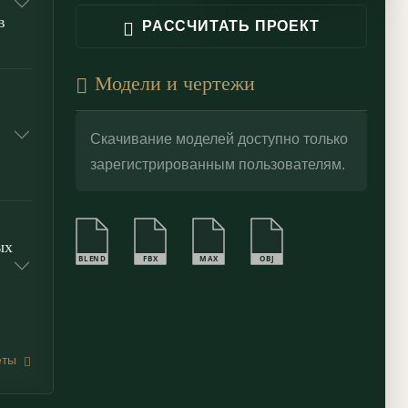
в
РАССЧИТАТЬ ПРОЕКТ
Модели и чертежи
Скачивание моделей доступно только
зарегистрированным пользователям.
ых
BLEND
FBX
MAX
OBJ
еты