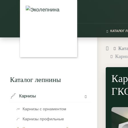
КАТАЛОГ 
Кат
Карни
Кар
Каталог лепнины
ГКС
Карнизы
Карнизы с орнаментом
Карнизы профильные