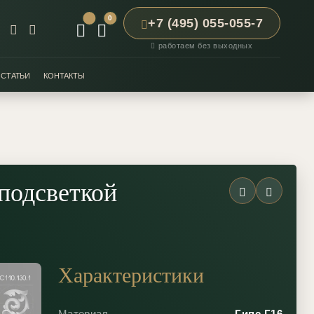
0
+7 (495) 055-055-7
работаем без выходных
СТАТЬИ
КОНТАКТЫ
подсветкой
Характеристики
Материал
Гипс Г16