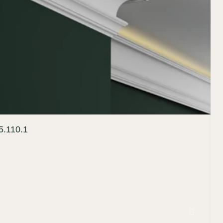
.110.1
1