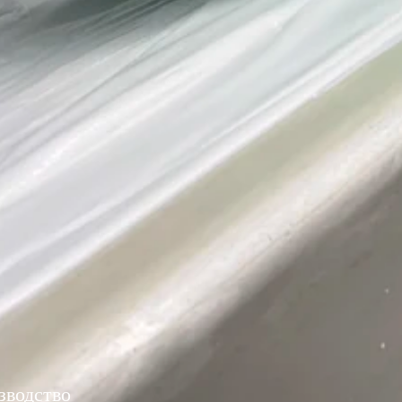
зводство