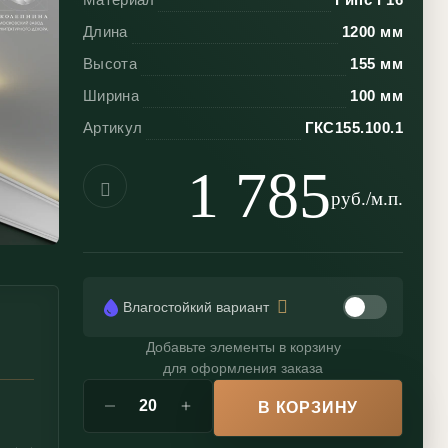
Длина
1200 мм
Высота
155 мм
Ширина
100 мм
Артикул
ГКС155.100.1
1 785
руб./м.п.
Влагостойкий вариант
Добавьте элементы в корзину
для оформления заказа
В КОРЗИНУ