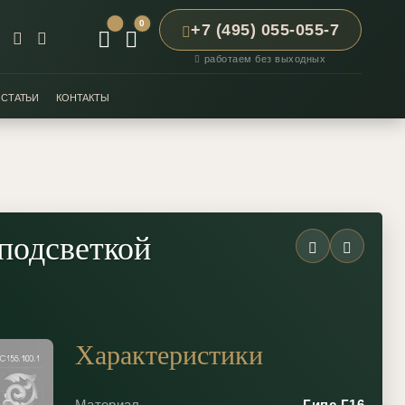
0
+7 (495) 055-055-7
работаем без выходных
СТАТЬИ
КОНТАКТЫ
подсветкой
Характеристики
Материал
Гипс Г16