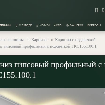
ЛЕПНИНЫ
О ЗАВОДЕ
УСЛУГИ
ФОТО
ДИЗАЙНЕРАМ
ВОПРОСЫ
алог лепнины
Карнизы
Карнизы с подсветкой
з гипсовый профильный с подсветкой ГКС155.100.1
низ гипсовый профильный с 
155.100.1