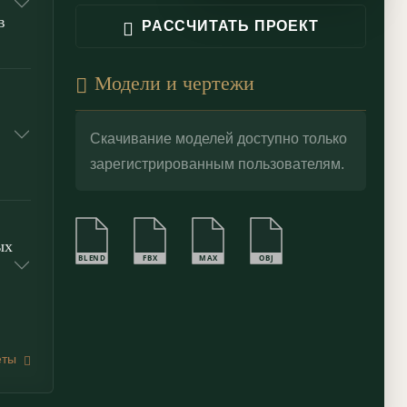
в
РАССЧИТАТЬ ПРОЕКТ
Модели и чертежи
Скачивание моделей доступно только
зарегистрированным пользователям.
ых
BLEND
FBX
MAX
OBJ
еты