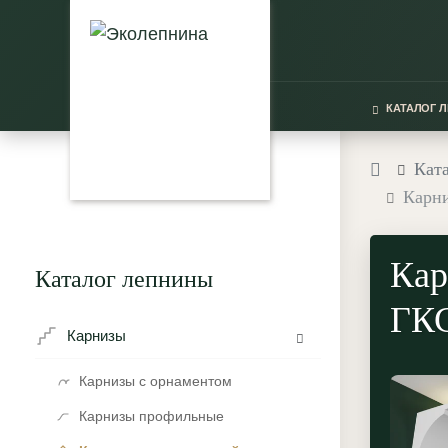
КАТАЛОГ 
Кат
Карни
Кар
Каталог лепнины
ГКС
Карнизы
Карнизы с орнаментом
Карнизы профильные