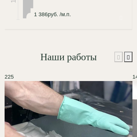
1 386
руб.
/м.п.
Наши работы
225
1