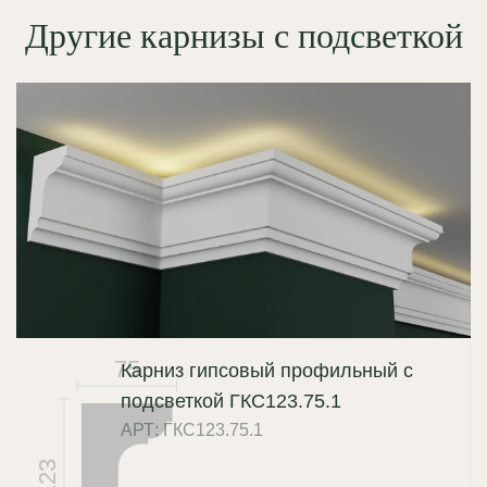
Другие карнизы с подсветкой
75
Карниз гипсовый профильный с
подсветкой ГКС123.75.1
АРТ: ГКС123.75.1
123