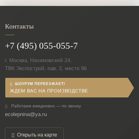
Контакты
+7 (495) 055-055-7
г. Москва, Нахимовский 24,
ТВК Экспострой, пав. 2, место 96
ШОУРУМ ПЕРЕЕЗЖАЕТ!
ЖДЕМ ВАС НА ПРОИЗВОДСТВЕ
Работаем ежедневно — по звонку
ecolepnina@ya.ru
Открыть на карте