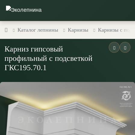
Каталог лепнины
Карнизы
Карнизы с подс
Карниз гипсовый
профильный с подсветкой
ГКС195.70.1