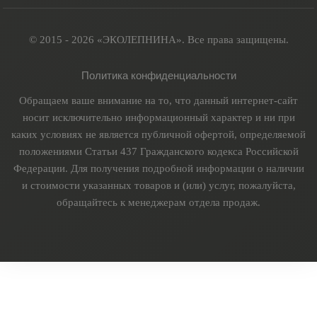
© 2015 - 2026 «ЭКОЛЕПНИНА». Все права защищены.
Политика конфиденциальности
Обращаем ваше внимание на то, что данный интернет-сайт
носит исключительно информационный характер и ни при
каких условиях не является публичной офертой, определяемой
положениями Статьи 437 Гражданского кодекса Российской
Федерации. Для получения подробной информации о наличии
и стоимости указанных товаров и (или) услуг, пожалуйста,
обращайтесь к менеджерам отдела продаж.