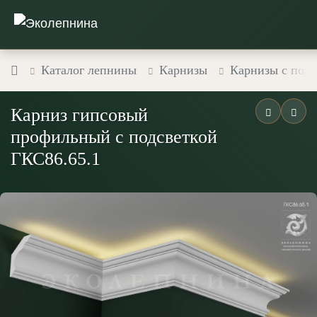
Каталог лепнины
Карнизы
Карнизы с подс
Карниз гипсовый
профильный с подсветкой
ГКС86.65.1