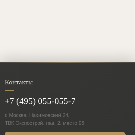
Контакты
+7 (495) 055-055-7
г. Москва, Нахимовский 24,
ТВК Экспострой, пав. 2, место 96