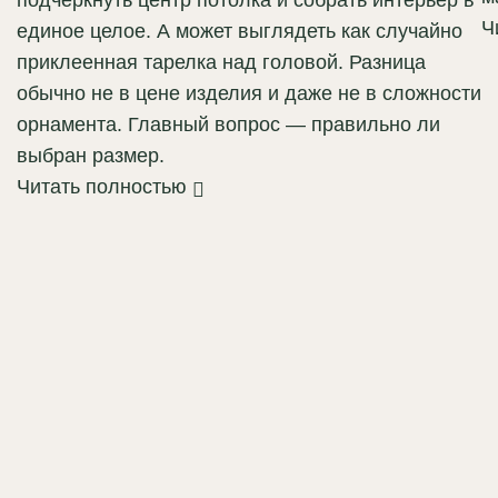
подчеркнуть центр потолка и собрать интерьер в
Ч
единое целое. А может выглядеть как случайно
приклеенная тарелка над головой. Разница
обычно не в цене изделия и даже не в сложности
орнамента. Главный вопрос — правильно ли
выбран размер.
Читать полностью