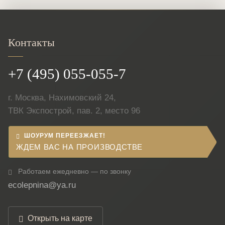
Контакты
+7 (495) 055-055-7
г. Москва, Нахимовский 24,
ТВК Экспострой, пав. 2, место 96
ШОУРУМ ПЕРЕЕЗЖАЕТ!
ЖДЕМ ВАС НА ПРОИЗВОДСТВЕ
Работаем ежедневно — по звонку
ecolepnina@ya.ru
Открыть на карте