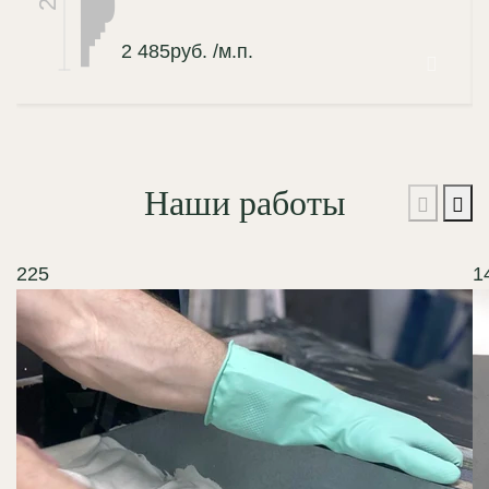
2 485
руб.
/м.п.
Наши работы
225
1