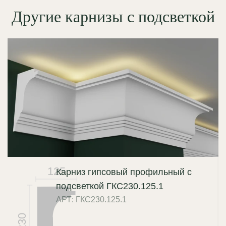
Другие карнизы с подсветкой
125
Карниз гипсовый профильный с
подсветкой ГКС230.125.1
АРТ: ГКС230.125.1
230