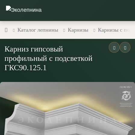
Каталог лепнины
Карнизы
Карнизы с подс
Карниз гипсовый
профильный с подсветкой
ГКС90.125.1