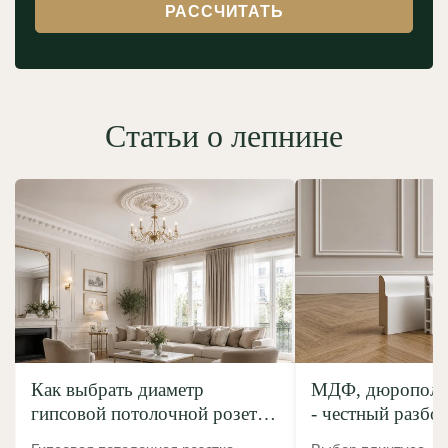
РАССЧИТАТЬ
Статьи о лепнине
Как выбрать диаметр
МДФ, дюрополим
гипсовой потолочной розетки
- честный разбо
под люстру: полное
без маркетинго