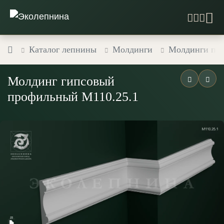
Каталог лепнины
Молдинги
Молдинги пр
Молдинг гипсовый
профильный М110.25.1