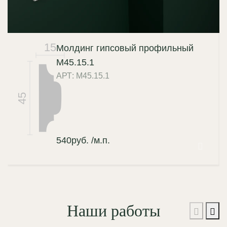
15
Молдинг гипсовый профильный
М45.15.1
АРТ: М45.15.1
45
540
руб.
/м.п.
Наши работы