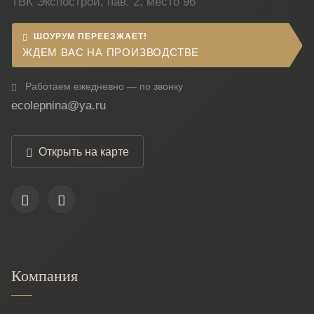
ТВК Экспострой, пав. 2, место 96
ШОУРУМ ПЕРЕЕЗЖАЕТ!
ЖДЕМ ВАС НА ПРОИЗВОДСТВЕ
Работаем ежедневно — по звонку
ecolepnina@ya.ru
Открыть на карте
Компания