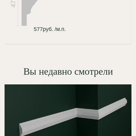
47
577
руб.
/м.п.
Вы недавно смотрели