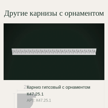
Другие карнизы с орнаментом
25
Карниз гипсовый с орнаментом
К47.25.1
АРТ: К47.25.1