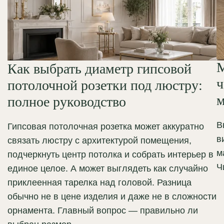
М
Как выбрать диаметр гипсовой
ч
потолочной розетки под люстру:
м
полное руководство
В
Гипсовая потолочная розетка может аккуратно
в
связать люстру с архитектурой помещения,
м
подчеркнуть центр потолка и собрать интерьер в
Ч
единое целое. А может выглядеть как случайно
приклеенная тарелка над головой. Разница
обычно не в цене изделия и даже не в сложности
орнамента. Главный вопрос — правильно ли