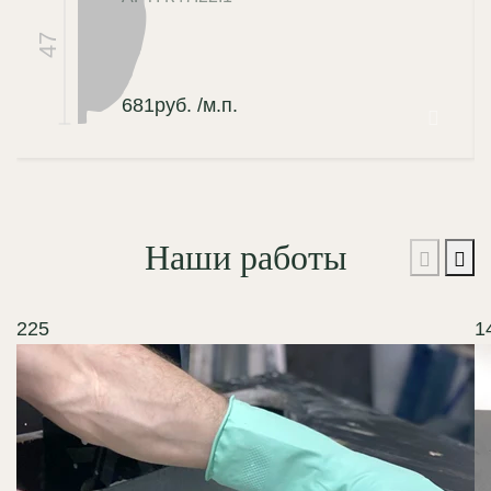
47
681
руб.
/м.п.
Наши работы
225
1