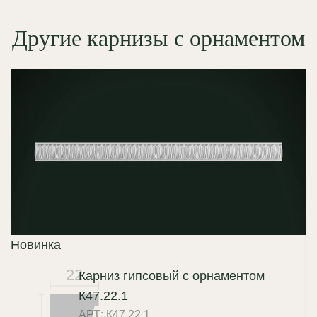
Другие карнизы с орнаментом
Новинка
22
Карниз гипсовый с орнаментом
К47.22.1
АРТ: К47.22.1