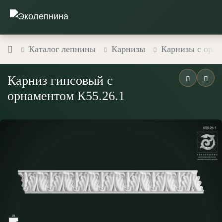
Каталог лепнины
Карнизы
Карнизы с орн
Карниз гипсовый с
орнаментом К55.26.1