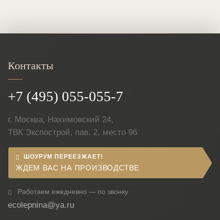
Контакты
+7 (495) 055-055-7
г. Москва, Нахимовский 24,
ТВК Экспострой, пав. 2, место 96
ШОУРУМ ПЕРЕЕЗЖАЕТ!
ЖДЕМ ВАС НА ПРОИЗВОДСТВЕ
Работаем ежедневно — по звонку
ecolepnina@ya.ru