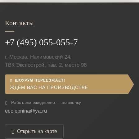
Контакты
+7 (495) 055-055-7
г. Москва, Нахимовский 24,
ТВК Экспострой, пав. 2, место 96
ШОУРУМ ПЕРЕЕЗЖАЕТ!
ЖДЕМ ВАС НА ПРОИЗВОДСТВЕ
Работаем ежедневно — по звонку
ecolepnina@ya.ru
Открыть на карте