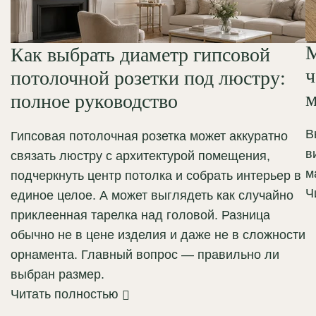
М
Как выбрать диаметр гипсовой
ч
потолочной розетки под люстру:
м
полное руководство
В
Гипсовая потолочная розетка может аккуратно
в
связать люстру с архитектурой помещения,
м
подчеркнуть центр потолка и собрать интерьер в
Ч
единое целое. А может выглядеть как случайно
приклеенная тарелка над головой. Разница
обычно не в цене изделия и даже не в сложности
орнамента. Главный вопрос — правильно ли
выбран размер.
Читать полностью