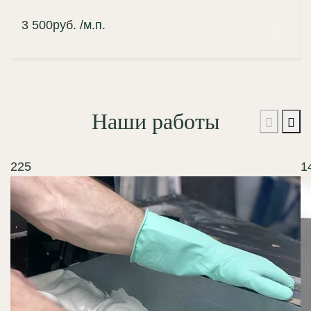
3 500
руб.
/м.п.
Наши работы
225
1