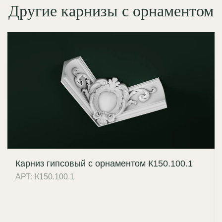
Другие карнизы с орнаментом
Карниз гипсовый с орнаментом К150.100.1
АРТ: К150.100.1