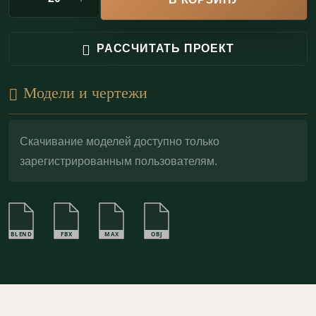
деталей и усиливая визуальную торжественность
композиции.
РАССЧИТАТЬ ПРОЕКТ
Модели и чертежи
Скачивание моделей доступно только
зарегистрированным пользователям.
BLEND
FBX
MAX
OBJ