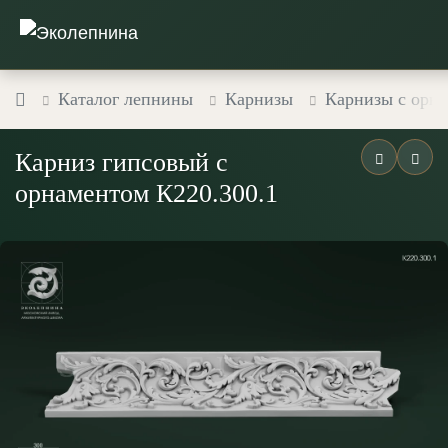
Каталог лепнины
Карнизы
Карнизы с орн
Карниз гипсовый с
орнаментом К220.300.1