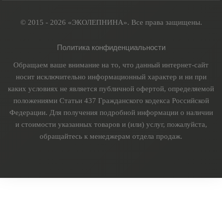
© 2015 - 2026 «ЭКОЛЕПНИНА». Все права защищены.
Политика конфиденциальности
Обращаем ваше внимание на то, что данный интернет-сайт
носит исключительно информационный характер и ни при
каких условиях не является публичной офертой, определяемой
положениями Статьи 437 Гражданского кодекса Российской
Федерации. Для получения подробной информации о наличии
и стоимости указанных товаров и (или) услуг, пожалуйста,
обращайтесь к менеджерам отдела продаж.