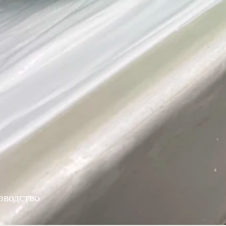
зводство