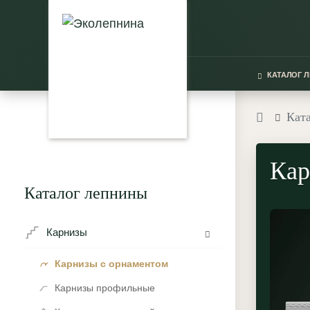
КАТАЛОГ 
Кат
Кар
Каталог лепнины
Карнизы
Карнизы с орнаментом
Карнизы профильные