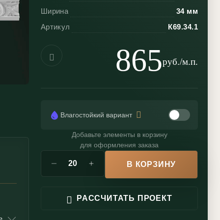
Ширина
34 мм
Артикул
К69.34.1
865
руб./м.п.
Влагостойкий вариант
Добавьте элементы в корзину
для оформления заказа
В КОРЗИНУ
РАССЧИТАТЬ ПРОЕКТ
е