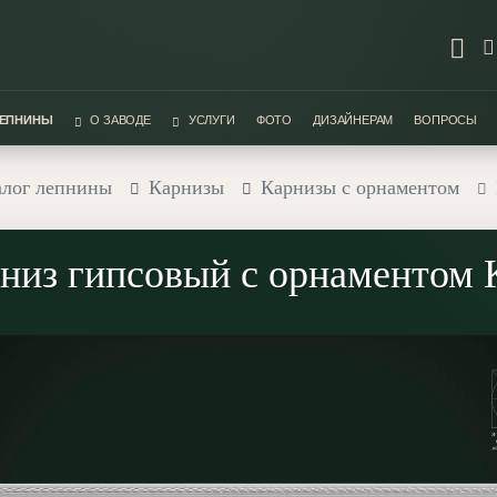
ЛЕПНИНЫ
О ЗАВОДЕ
УСЛУГИ
ФОТО
ДИЗАЙНЕРАМ
ВОПРОСЫ
алог лепнины
Карнизы
Карнизы с орнаментом
низ гипсовый с орнаментом 