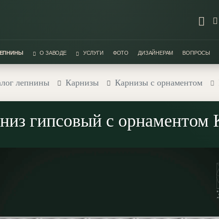
ЛЕПНИНЫ
О ЗАВОДЕ
УСЛУГИ
ФОТО
ДИЗАЙНЕРАМ
ВОПРОСЫ
алог лепнины
Карнизы
Карнизы с орнаментом
низ гипсовый с орнаментом 