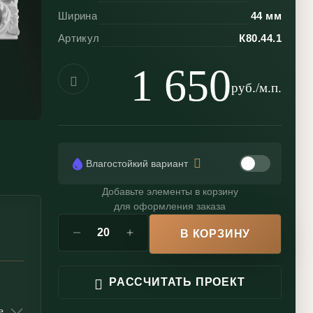
Ширина
44 мм
Артикул
К80.44.1
1 650
руб./м.п.
Влагостойкий вариант
Добавьте элементы в корзину
для оформления заказа
В КОРЗИНУ
РАССЧИТАТЬ ПРОЕКТ
е