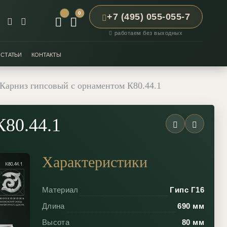
0
+7 (495) 055-055-7
работаем без выходных
СТАТЬИ
КОНТАКТЫ
Карниз гипсовый с орнаментом К80.44.1
К80.44.1
Характеристики
Материал
Гипс Г16
Длина
690 мм
Высота
80 мм