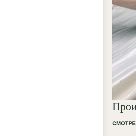
Прои
СМОТРЕ