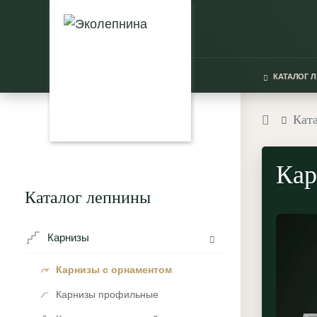
КАТАЛОГ 
Кат
Кар
Каталог лепнины
Карнизы
Карнизы с орнаментом
Карнизы профильные