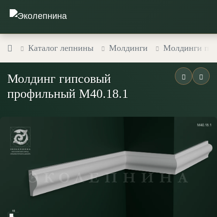
Каталог лепнины
Молдинги
Молдинги пр
Молдинг гипсовый
профильный М40.18.1