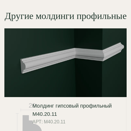
Другие молдинги профильные
20
Молдинг гипсовый профильный
М40.20.11
АРТ: М40.20.11