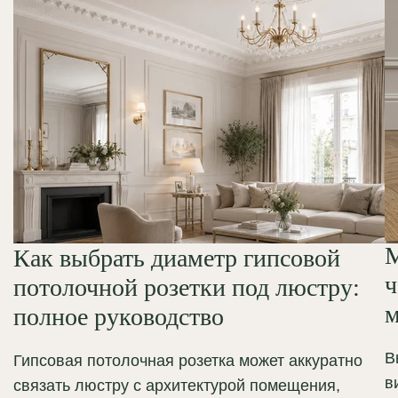
М
Как выбрать диаметр гипсовой
ч
потолочной розетки под люстру:
м
полное руководство
В
Гипсовая потолочная розетка может аккуратно
в
связать люстру с архитектурой помещения,