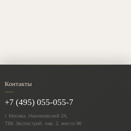
Контакты
+7 (495) 055-055-7
г. Москва, Нахимовский 24,
ТВК Экспострой, пав. 2, место 96