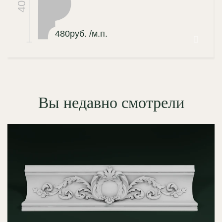
40
480
руб.
/м.п.
Вы недавно смотрели