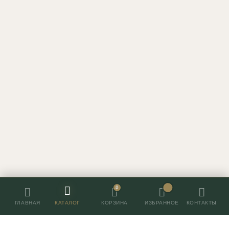
0
ГЛАВНАЯ
КАТАЛОГ
ИЗБРАННОЕ
КОНТАКТЫ
КОРЗИНА