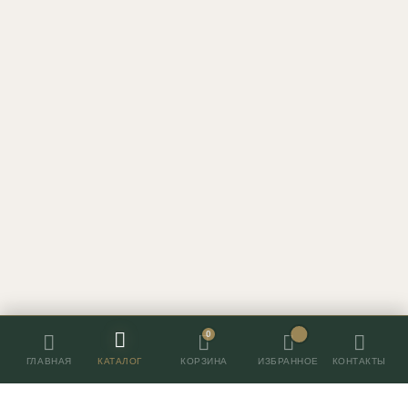
0
ГЛАВНАЯ
КАТАЛОГ
ИЗБРАННОЕ
КОНТАКТЫ
КОРЗИНА