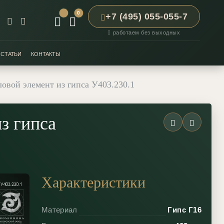
0
+7 (495) 055-055-7
работаем без выходных
СТАТЬИ
КОНТАКТЫ
овой элемент из гипса У403.230.1
з гипса
Характеристики
Материал
Гипс Г16