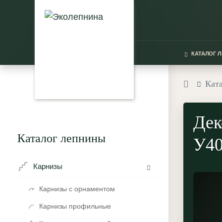
КАТАЛОГ 
Кат
Дек
Каталог лепнины
У40
Карнизы
Карнизы с орнаментом
Карнизы профильные