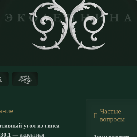
ание
Частые
вопросы
ативный угол из гипса
30.1
— акцентная