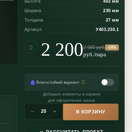
Высота
403 мм
Ширина
230 мм
Толщина
27 мм
Артикул
У403.230.1
2 200
2 560
руб.
-
14
%
руб./пара
Влагостойкий вариант
Добавьте элементы в корзину
для оформления заказа
В КОРЗИНУ