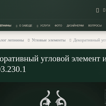
ЛЕПНИНЫ
О ЗАВОДЕ
УСЛУГИ
ФОТО
ДИЗАЙНЕРАМ
ВОПРОСЫ
алог лепнины
Угловые элементы
Декоративный угл
оративный угловой элемент и
3.230.1