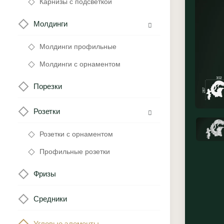
Карнизы с подсветкой
Молдинги
Молдинги профильные
Молдинги с орнаментом
Порезки
Розетки
Розетки с орнаментом
Профильные розетки
Фризы
Средники
Угловые элементы