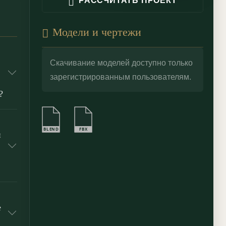
РАССЧИТАТЬ ПРОЕКТ
Модели и чертежи
Скачивание моделей доступно только
зарегистрированным пользователям.
?
BLEND
FBX
й
е