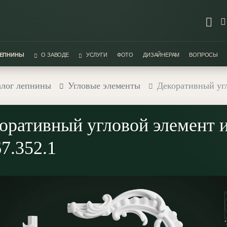
ЛЕПНИНЫ
О ЗАВОДЕ
УСЛУГИ
ФОТО
ДИЗАЙНЕРАМ
ВОПРОСЫ
алог лепнины
Угловые элементы
Декоративный угл
оративный угловой элемент и
7.352.1