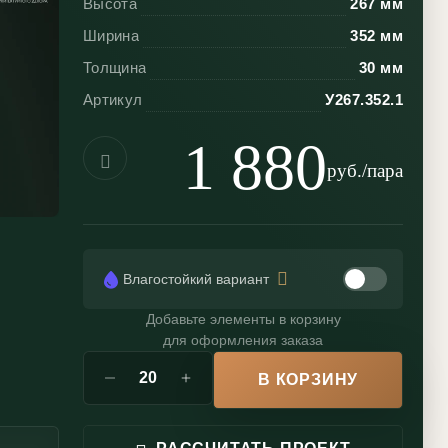
Высота
267 мм
Ширина
352 мм
Толщина
30 мм
Артикул
У267.352.1
1 880
руб./пара
Влагостойкий вариант
Добавьте элементы в корзину
для оформления заказа
В КОРЗИНУ