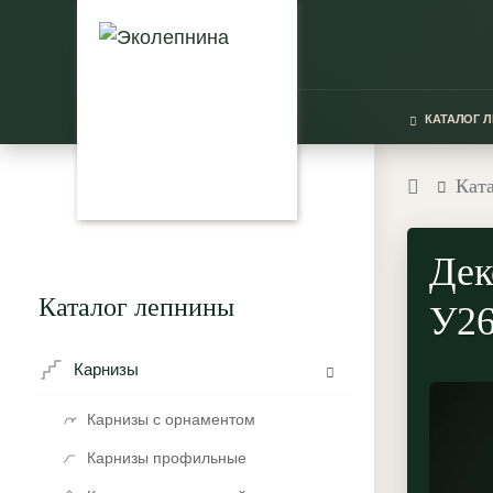
КАТАЛОГ 
Кат
Дек
Каталог лепнины
У26
Карнизы
Карнизы с орнаментом
Карнизы профильные