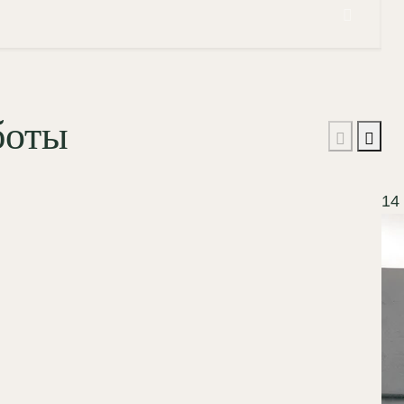
боты
14