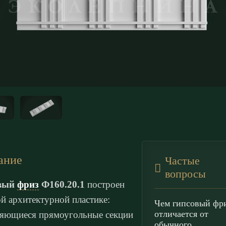
ание
Частые
вопросы
вый
фриз
Ф160.20.1
построен
ой архитектурной пластике:
Чем гипсовый фр
отличается от
яющиеся прямоугольные секции
обычного