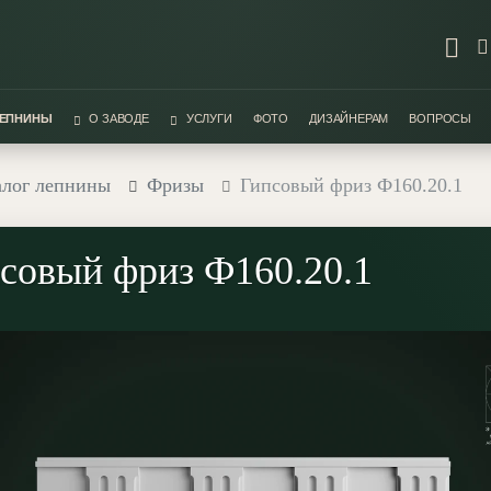
ЛЕПНИНЫ
О ЗАВОДЕ
УСЛУГИ
ФОТО
ДИЗАЙНЕРАМ
ВОПРОСЫ
алог лепнины
Фризы
Гипсовый фриз Ф160.20.1
совый фриз Ф160.20.1