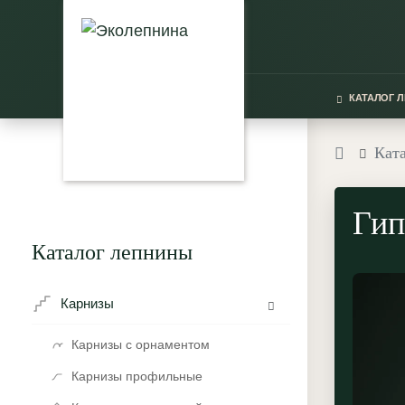
КАТАЛОГ 
Кат
Гип
Каталог лепнины
Карнизы
Карнизы с орнаментом
Карнизы профильные