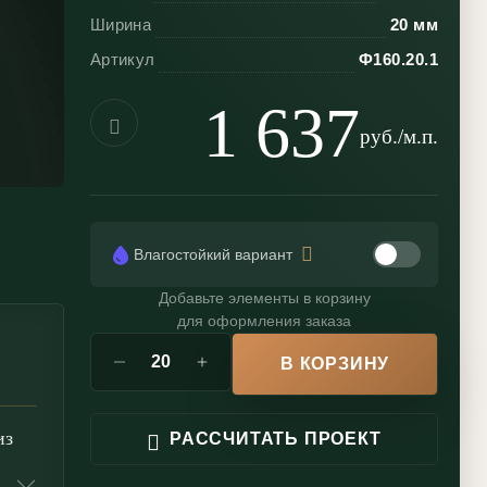
Ширина
20 мм
Артикул
Ф160.20.1
1 637
руб./м.п.
Влагостойкий вариант
Добавьте элементы в корзину
для оформления заказа
В КОРЗИНУ
из
РАССЧИТАТЬ ПРОЕКТ