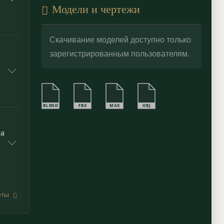
Модели и чертежи
Скачивание моделей доступно только
зарегистрированным пользователям.
BLEND
FBX
MAX
OBJ
а
еты