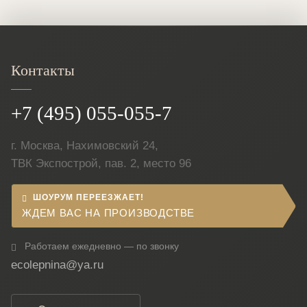
Контакты
+7 (495) 055-055-7
г. Москва, Нахимовский 24,
ТВК Экспострой, пав. 2, место 96
ШОУРУМ ПЕРЕЕЗЖАЕТ!
ЖДЕМ ВАС НА ПРОИЗВОДСТВЕ
Работаем ежедневно — по звонку
ecolepnina@ya.ru