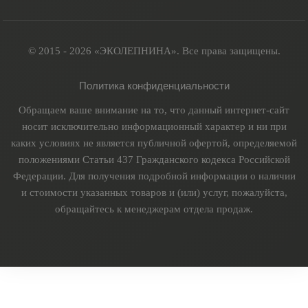
© 2015 - 2026 «ЭКОЛЕПНИНА». Все права защищены.
Политика конфиденциальности
Обращаем ваше внимание на то, что данный интернет-сайт
носит исключительно информационный характер и ни при
каких условиях не является публичной офертой, определяемой
положениями Статьи 437 Гражданского кодекса Российской
Федерации. Для получения подробной информации о наличии
и стоимости указанных товаров и (или) услуг, пожалуйста,
обращайтесь к менеджерам отдела продаж.