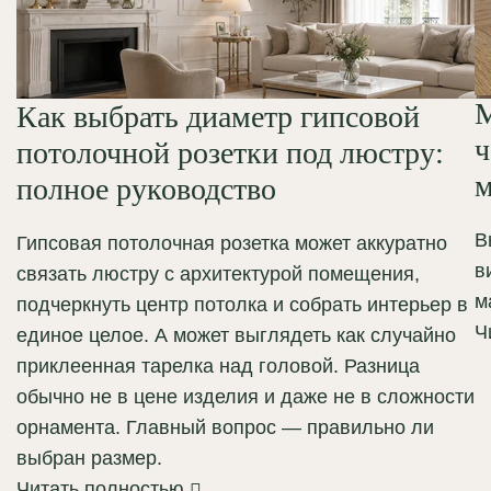
М
Как выбрать диаметр гипсовой
ч
потолочной розетки под люстру:
м
полное руководство
В
Гипсовая потолочная розетка может аккуратно
в
связать люстру с архитектурой помещения,
м
подчеркнуть центр потолка и собрать интерьер в
Ч
единое целое. А может выглядеть как случайно
приклеенная тарелка над головой. Разница
обычно не в цене изделия и даже не в сложности
орнамента. Главный вопрос — правильно ли
выбран размер.
Читать полностью