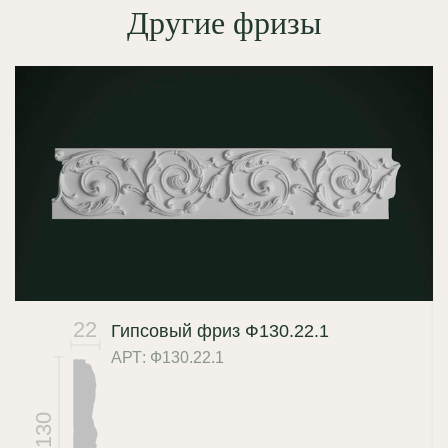
Другие фризы
22
Гипсовый фриз Ф130.22.1
АРТ: Ф130.22.1
130