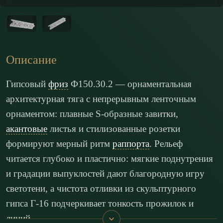
Описание
Гипсовый
фриз
Ф150.30.2 — орнаментальная
архитектурная тяга с непрерывным ленточным
орнаментом: плавные S-образные завитки,
акантовые
листья и стилизованные розетки
формируют мерный ритм
раппорта
. Рельеф
читается глубоко и пластично: мягкие поднутрения
и градации выпуклостей дают благородную игру
светотени, а чистота отливки из скульптурного
гипса Г-16 подчеркивает тонкость прожилок и
линий.