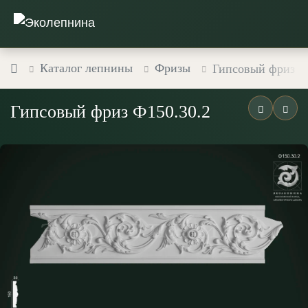
Каталог лепнины
Фризы
Гипсовый фриз Ф
Гипсовый фриз Ф150.30.2