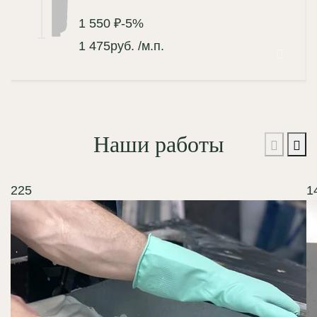
1 550 ₽
-5%
1 475
руб.
/м.п.
Наши работы
225
1