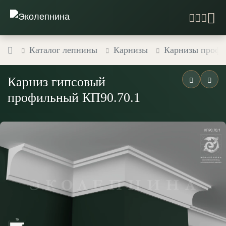
Каталог лепнины
Карнизы
Карнизы профи
Карниз гипсовый
профильный КП90.70.1