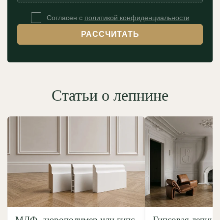
Согласен с
политикой конфиденциальности
РАССЧИТАТЬ
Статьи о лепнине
МДФ, дюрополимер или гипс
Гипсовая лепнин