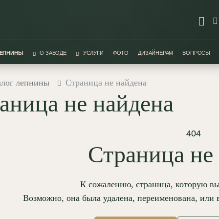
ЛЕПНИНЫ
О ЗАВОДЕ
УСЛУГИ
ФОТО
ДИЗАЙНЕРАМ
ВОПРОСЫ
алог лепнины
Страница не найдена
аница не найдена
404
Страница не
К сожалению, страница, которую вы
Возможно, она была удалена, переименована, или 