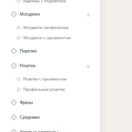
Карнизы с подсветкой
Молдинги
Молдинги профильные
Молдинги с орнаментом
Порезки
Розетки
Розетки с орнаментом
Профильные розетки
Фризы
Средники
Угловые элементы